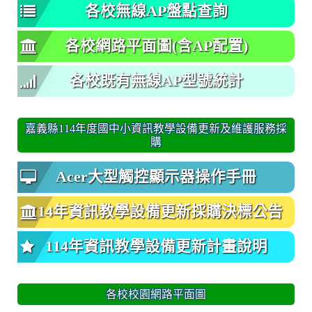
各校無線AP盤點查詢
各校網路平面圖(含AP配置)
各校既有無線AP型號統計
嘉義縣114年度國中小資訊教學設備更新及維護服務採
購
Acer大型觸控顯示器操作手冊
114年資訊教學設備更新採購決標公告
114年資訊教學設備更新計畫說明
各校校園網路平面圖