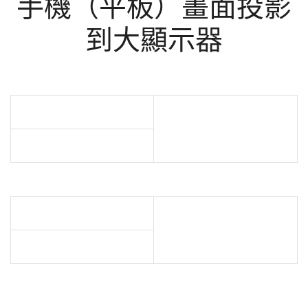
手機（平板）畫面投影
到大顯示器