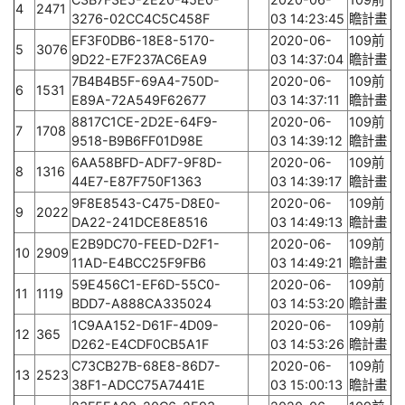
4
2471
3276-02CC4C5C458F
03 14:23:45
瞻計畫
EF3F0DB6-18E8-5170-
2020-06-
109前
5
3076
9D22-E7F237AC6EA9
03 14:37:04
瞻計畫
7B4B4B5F-69A4-750D-
2020-06-
109前
6
1531
E89A-72A549F62677
03 14:37:11
瞻計畫
8817C1CE-2D2E-64F9-
2020-06-
109前
7
1708
9518-B9B6FF01D98E
03 14:39:12
瞻計畫
6AA58BFD-ADF7-9F8D-
2020-06-
109前
8
1316
44E7-E87F750F1363
03 14:39:17
瞻計畫
9F8E8543-C475-D8E0-
2020-06-
109前
9
2022
DA22-241DCE8E8516
03 14:49:13
瞻計畫
E2B9DC70-FEED-D2F1-
2020-06-
109前
10
2909
11AD-E4BCC25F9FB6
03 14:49:21
瞻計畫
59E456C1-EF6D-55C0-
2020-06-
109前
11
1119
BDD7-A888CA335024
03 14:53:20
瞻計畫
1C9AA152-D61F-4D09-
2020-06-
109前
12
365
D262-E4CDF0CB5A1F
03 14:53:26
瞻計畫
C73CB27B-68E8-86D7-
2020-06-
109前
13
2523
38F1-ADCC75A7441E
03 15:00:13
瞻計畫