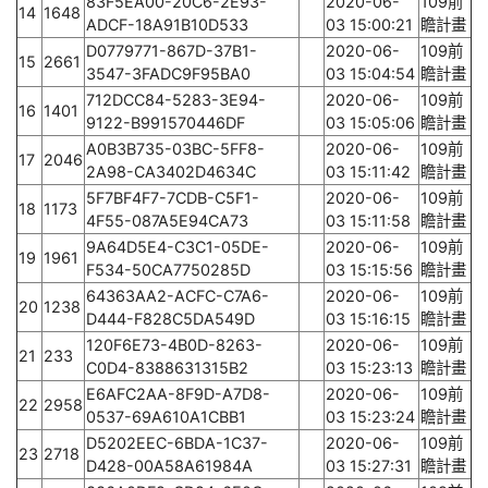
83F5EA00-20C6-2E93-
2020-06-
109前
14
1648
ADCF-18A91B10D533
03 15:00:21
瞻計畫
D0779771-867D-37B1-
2020-06-
109前
15
2661
3547-3FADC9F95BA0
03 15:04:54
瞻計畫
712DCC84-5283-3E94-
2020-06-
109前
16
1401
9122-B991570446DF
03 15:05:06
瞻計畫
A0B3B735-03BC-5FF8-
2020-06-
109前
17
2046
2A98-CA3402D4634C
03 15:11:42
瞻計畫
5F7BF4F7-7CDB-C5F1-
2020-06-
109前
18
1173
4F55-087A5E94CA73
03 15:11:58
瞻計畫
9A64D5E4-C3C1-05DE-
2020-06-
109前
19
1961
F534-50CA7750285D
03 15:15:56
瞻計畫
64363AA2-ACFC-C7A6-
2020-06-
109前
20
1238
D444-F828C5DA549D
03 15:16:15
瞻計畫
120F6E73-4B0D-8263-
2020-06-
109前
21
233
C0D4-8388631315B2
03 15:23:13
瞻計畫
E6AFC2AA-8F9D-A7D8-
2020-06-
109前
22
2958
0537-69A610A1CBB1
03 15:23:24
瞻計畫
D5202EEC-6BDA-1C37-
2020-06-
109前
23
2718
D428-00A58A61984A
03 15:27:31
瞻計畫