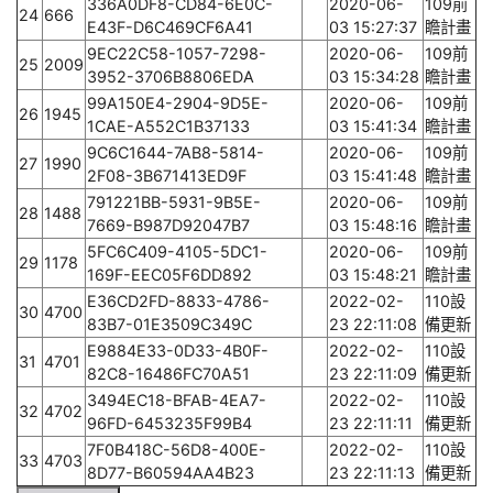
336A0DF8-CD84-6E0C-
2020-06-
109前
24
666
E43F-D6C469CF6A41
03 15:27:37
瞻計畫
9EC22C58-1057-7298-
2020-06-
109前
25
2009
3952-3706B8806EDA
03 15:34:28
瞻計畫
99A150E4-2904-9D5E-
2020-06-
109前
26
1945
1CAE-A552C1B37133
03 15:41:34
瞻計畫
9C6C1644-7AB8-5814-
2020-06-
109前
27
1990
2F08-3B671413ED9F
03 15:41:48
瞻計畫
791221BB-5931-9B5E-
2020-06-
109前
28
1488
7669-B987D92047B7
03 15:48:16
瞻計畫
5FC6C409-4105-5DC1-
2020-06-
109前
29
1178
169F-EEC05F6DD892
03 15:48:21
瞻計畫
E36CD2FD-8833-4786-
2022-02-
110設
30
4700
83B7-01E3509C349C
23 22:11:08
備更新
E9884E33-0D33-4B0F-
2022-02-
110設
31
4701
82C8-16486FC70A51
23 22:11:09
備更新
3494EC18-BFAB-4EA7-
2022-02-
110設
32
4702
96FD-6453235F99B4
23 22:11:11
備更新
7F0B418C-56D8-400E-
2022-02-
110設
33
4703
8D77-B60594AA4B23
23 22:11:13
備更新