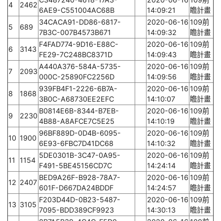
4
2462
6AE9-C551004AC68B
14:09:21
瞻計畫
34CACA91-DD86-6817-
2020-06-16
109前
5
689
7B3C-007B4573B671
14:09:32
瞻計畫
F4FAD774-9D16-E88C-
2020-06-16
109前
6
3143
FE29-7C248BC8371D
14:09:43
瞻計畫
A440A376-584A-5735-
2020-06-16
109前
7
2093
000C-25890FC2256D
14:09:56
瞻計畫
939FB4F1-2226-6B7A-
2020-06-16
109前
8
1868
3B0C-A68730EE2EFC
14:10:07
瞻計畫
B0814E6B-8344-B7EB-
2020-06-16
109前
9
2230
4B88-A8AFCE7C5E25
14:10:19
瞻計畫
96BF889D-0D4B-6095-
2020-06-16
109前
10
1900
6E93-6FBC7D41DC68
14:10:32
瞻計畫
5DE0301B-3C47-0A95-
2020-06-16
109前
11
1154
F491-5BE45156CD7C
14:24:14
瞻計畫
BED9A26F-B928-78A7-
2020-06-16
109前
12
2407
601F-D667DA24BDDF
14:24:57
瞻計畫
F203D44D-0B23-5487-
2020-06-16
109前
13
3105
7095-BDD389CF9923
14:30:13
瞻計畫