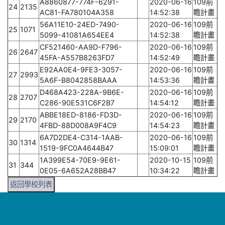
A8860877-774F-6291-
2020-06-16
109前
24
2135
AC81-FA780104A358
14:52:38
瞻計畫
56A11E10-24ED-7490-
2020-06-16
109前
25
1071
5099-41081A654EE4
14:52:38
瞻計畫
CF521460-AA9D-F796-
2020-06-16
109前
26
2647
45FA-A557B8263FD7
14:52:49
瞻計畫
E92AA0E4-9FE3-3057-
2020-06-16
109前
27
2993
5A6F-B8042858BAAA
14:53:36
瞻計畫
D468A423-228A-9B6E-
2020-06-16
109前
28
2707
C286-90E531C6F2B7
14:54:12
瞻計畫
ABBE18ED-8186-FD3D-
2020-06-16
109前
29
2170
4FBD-88D008A9F4C9
14:54:23
瞻計畫
6A7D2DE4-C314-1AAB-
2020-06-16
109前
30
1314
1519-9FC0A4644B47
15:09:01
瞻計畫
1A399E54-70E9-9E61-
2020-10-15
109前
31
344
0E05-6A652A28BB47
10:34:22
瞻計畫
返回學校列表