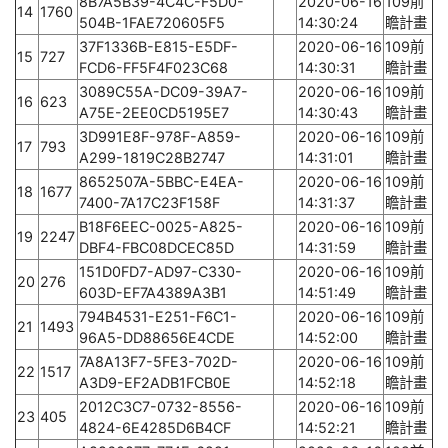
8B7A5B39-4C4C-F5D0-
2020-06-16
109前
14
1760
504B-1FAE720605F5
14:30:24
瞻計畫
37F1336B-E815-E5DF-
2020-06-16
109前
15
727
FCD6-FF5F4F023C68
14:30:31
瞻計畫
3089C55A-DC09-39A7-
2020-06-16
109前
16
623
A75E-2EE0CD5195E7
14:30:43
瞻計畫
3D991E8F-978F-A859-
2020-06-16
109前
17
793
A299-1819C28B2747
14:31:01
瞻計畫
8652507A-5BBC-E4EA-
2020-06-16
109前
18
1677
7400-7A17C23F158F
14:31:37
瞻計畫
B18F6EEC-0025-A825-
2020-06-16
109前
19
2247
DBF4-FBC08DCEC85D
14:31:59
瞻計畫
151D0FD7-AD97-C330-
2020-06-16
109前
20
276
603D-EF7A4389A3B1
14:51:49
瞻計畫
794B4531-E251-F6C1-
2020-06-16
109前
21
1493
96A5-DD88656E4CDE
14:52:00
瞻計畫
7A8A13F7-5FE3-702D-
2020-06-16
109前
22
1517
A3D9-EF2ADB1FCB0E
14:52:18
瞻計畫
2012C3C7-0732-8556-
2020-06-16
109前
23
405
4824-6E4285D6B4CF
14:52:21
瞻計畫