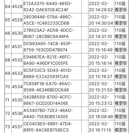
E12A3370-6440-485D-
2022-02-
110設
64
4528
9242-DAE61DE4C24F
20 14:29:02
備更新
28036446-079A-486C-
2022-02-
110設
65
4529
A5CE-1C492233CD6B
20 14:30:04
備更新
27B503A2-AD56-4DCC-
2022-02-
110設
66
4530
BD67-28C8BC9A48FA
20 14:31:10
備更新
DC993A65-14C8-450F-
2022-02-
110設
67
4531
8759-163CDD47B974
20 15:16:49
備更新
E94667EA-821E-46FC-
2022-02-
110設
68
4532
BA90-A96DF1C005FE
20 15:18:14
備更新
6C5F53C3-5D43-401D-
2022-02-
110設
69
4533
8889-E2242593FCA0
20 15:19:27
備更新
7C858F1B-EA70-46AC-
2022-02-
110設
70
4534
9599-46346BEDC648
20 15:21:50
備更新
042B8559-8700-4CFC-
2022-02-
110設
71
4535
8667-0CD20D14A06E
20 15:23:12
備更新
A534078D-72E2-46AD-
2022-02-
110設
72
4536
A840-75E8DB514305
20 16:09:46
備更新
CE04C9E0-6B91-47D4-
2022-02-
110設
73
4537
89FE-6AC6EB756EC3
20 16:11:15
備更新