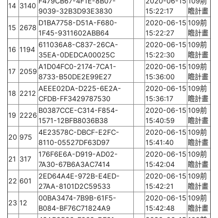
F479CB67-4F1E-8B07-
2020-06-15
109前
14
3140
9039-32B3D93E3830
15:22:17
瞻計畫
D1BA7758-D51A-F680-
2020-06-15
109前
15
2678
1F45-9311602ABB64
15:22:27
瞻計畫
611036A8-C837-26CA-
2020-06-15
109前
16
1194
35EA-0DEDCA00025C
15:22:30
瞻計畫
A1D04FC0-2174-7CA1-
2020-06-15
109前
17
2059
8733-B50DE2E99E27
15:36:00
瞻計畫
AEEE02DA-D225-6E2A-
2020-06-15
109前
18
2212
CFDB-FF3429787530
15:36:17
瞻計畫
B0387CCE-C314-F854-
2020-06-15
109前
19
2226
1571-12BFB8036B38
15:40:59
瞻計畫
4E23578C-DBCF-E2FC-
2020-06-15
109前
20
975
8110-05527DF63D97
15:41:40
瞻計畫
176F6E6A-D919-AD02-
2020-06-15
109前
21
317
7A30-67B6A3AC7414
15:42:04
瞻計畫
2ED64A4E-972B-E4ED-
2020-06-15
109前
22
601
27AA-8101D2C59533
15:42:21
瞻計畫
00BA3474-7B9B-61F5-
2020-06-15
109前
23
12
B084-BF76C71824A9
15:42:48
瞻計畫