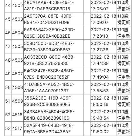
48CA1AA9-4D0E-46F1-
2022-02-18
110設
44
4502
A819-DAE35CBB3D18
17:05:02
備更新
2A9F370A-88FE-40F6-
2022-02-18
110設
45
4503
B5B4-7043DD31FD99
17:09:07
備更新
EA98A64C-3E00-420D-
2022-02-18
110設
46
4504
826E-3D9BA40B32EE
17:23:10
備更新
508D450D-6D34-4E67-
2022-02-18
110設
47
4505
BC33-03BD94C0BB57
17:27:36
備更新
AC332ECD-880E-4623-
2022-02-18
110設
48
4506
921B-085251536830
17:44:38
備更新
F4C38476-F3CB-465D-
2022-02-18
110設
49
4507
87E9-B4D8C23F652F
17:49:04
備更新
41D7BE5A-AD52-4B5C-
2022-02-18
110設
50
4508
A16E-1AAA07991337
17:58:53
備更新
356A236E-116B-426F-
2022-02-18
110設
51
4509
936B-2C0B6D8EB0F5
18:00:16
備更新
34334EAB-4B04-4CE5-
2022-02-18
110設
52
4516
B84B-82886239010D
19:43:54
備更新
52A5F449-646D-4918-
2022-02-18
110設
53
4517
9FCA-6B8A3D443BAF
19:50:02
備更新