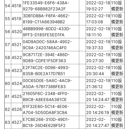
1FE33549-E6F6-438A-
2022-02-18
110設
54
4518
9279-68B982F23A2F
19:52:27
備更新
3DB1D8BA-F6FA-4662-
2022-02-19
110設
55
4519
8199-C11A66394BB2
17:03:08
備更新
48BB9998-8DD2-433D-
2022-02-19
110設
56
4520
9FF3-D185FE5ED1FA
18:11:10
備更新
04D9AD0C-58AA-4902-
2022-02-19
110設
57
4521
9C9A-2420746AC4F0
19:37:33
備更新
9C87172E-394E-486D-
2022-02-19
110設
58
4522
9D89-CDFE1F5DF363
20:27:30
備更新
E2F74C2E-0D96-4993-
2022-02-19
110設
59
4523
835B-B0E2A17D7B51
20:30:44
備更新
00C65D0E-5A6C-4AC9-
2022-02-19
110設
60
4524
A5DA-57B1738BFE83
21:36:12
備更新
21605F6C-2348-4FF0-
2022-02-
110設
61
4525
B9C8-A8EE64A381CE
20 14:24:47
備更新
61F32E80-5C14-4E06-
2022-02-
110設
62
4526
A704-5D50DA8F3C9A
20 14:26:19
備更新
E7C8E266-310D-49D1-
2022-02-
110設
63
4527
BC18-26D4E62BF5F2
20 14:27:47
備更新