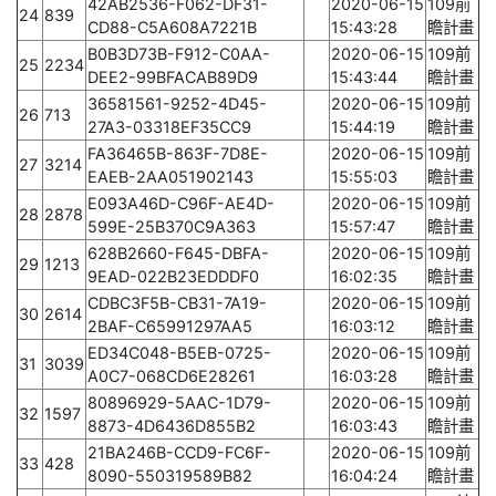
42AB2536-F062-DF31-
2020-06-15
109前
24
839
CD88-C5A608A7221B
15:43:28
瞻計畫
B0B3D73B-F912-C0AA-
2020-06-15
109前
25
2234
DEE2-99BFACAB89D9
15:43:44
瞻計畫
36581561-9252-4D45-
2020-06-15
109前
26
713
27A3-03318EF35CC9
15:44:19
瞻計畫
FA36465B-863F-7D8E-
2020-06-15
109前
27
3214
EAEB-2AA051902143
15:55:03
瞻計畫
E093A46D-C96F-AE4D-
2020-06-15
109前
28
2878
599E-25B370C9A363
15:57:47
瞻計畫
628B2660-F645-DBFA-
2020-06-15
109前
29
1213
9EAD-022B23EDDDF0
16:02:35
瞻計畫
CDBC3F5B-CB31-7A19-
2020-06-15
109前
30
2614
2BAF-C65991297AA5
16:03:12
瞻計畫
ED34C048-B5EB-0725-
2020-06-15
109前
31
3039
A0C7-068CD6E28261
16:03:28
瞻計畫
80896929-5AAC-1D79-
2020-06-15
109前
32
1597
8873-4D6436D855B2
16:03:43
瞻計畫
21BA246B-CCD9-FC6F-
2020-06-15
109前
33
428
8090-550319589B82
16:04:24
瞻計畫