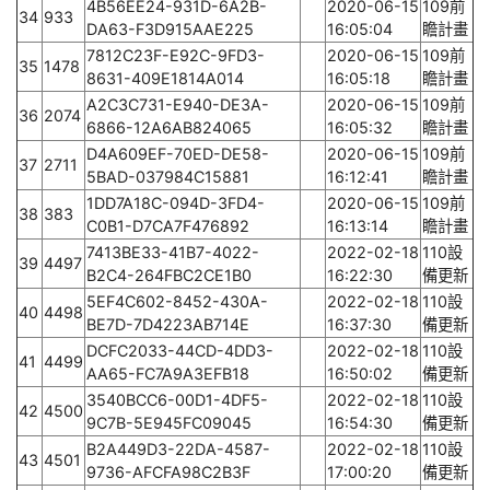
4B56EE24-931D-6A2B-
2020-06-15
109前
34
933
DA63-F3D915AAE225
16:05:04
瞻計畫
7812C23F-E92C-9FD3-
2020-06-15
109前
35
1478
8631-409E1814A014
16:05:18
瞻計畫
A2C3C731-E940-DE3A-
2020-06-15
109前
36
2074
6866-12A6AB824065
16:05:32
瞻計畫
D4A609EF-70ED-DE58-
2020-06-15
109前
37
2711
5BAD-037984C15881
16:12:41
瞻計畫
1DD7A18C-094D-3FD4-
2020-06-15
109前
38
383
C0B1-D7CA7F476892
16:13:14
瞻計畫
7413BE33-41B7-4022-
2022-02-18
110設
39
4497
B2C4-264FBC2CE1B0
16:22:30
備更新
5EF4C602-8452-430A-
2022-02-18
110設
40
4498
BE7D-7D4223AB714E
16:37:30
備更新
DCFC2033-44CD-4DD3-
2022-02-18
110設
41
4499
AA65-FC7A9A3EFB18
16:50:02
備更新
3540BCC6-00D1-4DF5-
2022-02-18
110設
42
4500
9C7B-5E945FC09045
16:54:30
備更新
B2A449D3-22DA-4587-
2022-02-18
110設
43
4501
9736-AFCFA98C2B3F
17:00:20
備更新