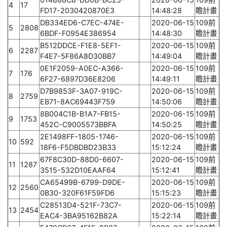
4
17
FD17-2030420870E3
14:48:28
瞻計畫
DB334ED6-C7EC-474E-
2020-06-15
109前
5
2808
6BDF-F0954E386954
14:48:30
瞻計畫
B512DDCE-F1E8-5EF1-
2020-06-15
109前
6
2287
F4E7-5F86A8D30BB7
14:49:04
瞻計畫
0E1F2059-A0EC-A366-
2020-06-15
109前
7
176
6F27-6897D36E8206
14:49:11
瞻計畫
D7B9853F-3A07-919C-
2020-06-15
109前
8
2759
EB71-8AC69443F759
14:50:06
瞻計畫
8B004C1B-B1A7-FB15-
2020-06-15
109前
9
1753
452C-C9005573BBFA
14:50:25
瞻計畫
2E1498FF-1805-1746-
2020-06-15
109前
10
592
18F6-F5DBDBD23B33
15:12:24
瞻計畫
67F8C30D-88D0-6607-
2020-06-15
109前
11
1287
3515-532D10EAAF64
15:12:41
瞻計畫
CA65499B-6799-D9DE-
2020-06-15
109前
12
2560
0B30-320F61F59FD6
15:15:23
瞻計畫
C28513D4-521F-73C7-
2020-06-15
109前
13
2454
EAC4-3BA95162B82A
15:22:14
瞻計畫