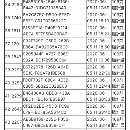
B4886195-2546-8136-
2020-06-
109前
34
2280
8442-31DC21038340
05 11:17:59
瞻計畫
8A2C87E7-D8D0-8E5D-
2020-06-
109前
35
1740
867F-C91CB266922D
05 11:18:10
瞻計畫
81539E18-D49B-9214-
2020-06-
109前
36
1611
AEE4-5FF95D4C9D47
05 11:18:21
瞻計畫
092F729D-C6E0-262B-
2020-06-
109前
37
120
B86A-DA82985A76CD
05 11:18:50
瞻計畫
9205B44F-A727-696D-
2020-06-
109前
38
1847
992A-BC1729580C64
05 11:19:06
瞻計畫
B6722978-726D-A64B-
2020-06-
109前
39
2299
5E1E-F86A781BE588
05 11:22:36
瞻計畫
FD0F702F-08C4-4E3B-
2020-06-
109前
40
3250
6365-6B322C02BE00
05 11:22:44
瞻計畫
B48408A3-CBD3-43BA-
2020-06-
109前
41
2279
DED1-FBC161EB5B97
05 11:38:33
瞻計畫
CF2D02BE-45D3-FC99-
2020-06-
109前
42
2645
079F-BDF85A5614C0
05 11:38:40
瞻計畫
AE6B9189-235E-F056-
2020-06-
109前
43
2207
04E7-B9DEBB5BFCF1
05 11:38:49
瞻計畫