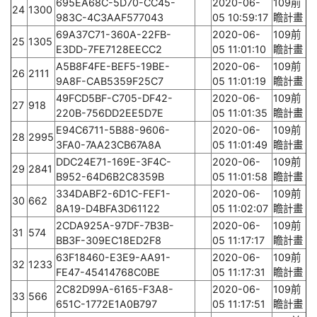
695EA68C-5D70-CC45-
2020-06-
109前
24
1300
983C-4C3AAF577043
05 10:59:17
瞻計畫
69A37C71-360A-22FB-
2020-06-
109前
25
1305
E3DD-7FE7128EECC2
05 11:01:10
瞻計畫
A5B8F4FE-BEF5-19BE-
2020-06-
109前
26
2111
9A8F-CAB5359F25C7
05 11:01:19
瞻計畫
49FCD5BF-C705-DF42-
2020-06-
109前
27
918
220B-756DD2EE5D7E
05 11:01:35
瞻計畫
E94C6711-5B88-9606-
2020-06-
109前
28
2995
3FA0-7AA23CB67A8A
05 11:01:49
瞻計畫
DDC24E71-169E-3F4C-
2020-06-
109前
29
2841
B952-64D6B2C8359B
05 11:01:58
瞻計畫
334DABF2-6D1C-FEF1-
2020-06-
109前
30
662
8A19-D4BFA3D61122
05 11:02:07
瞻計畫
2CDA925A-97DF-7B3B-
2020-06-
109前
31
574
BB3F-309EC18ED2F8
05 11:17:17
瞻計畫
63F18460-E3E9-AA91-
2020-06-
109前
32
1233
FE47-45414768C0BE
05 11:17:31
瞻計畫
2C82D99A-6165-F3A8-
2020-06-
109前
33
566
651C-1772E1A0B797
05 11:17:51
瞻計畫