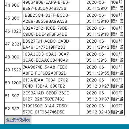
49064808-EAF9-EFE6-
2020-06-
109前
44
906
9E97-635DA04B3736
05 11:39:01
瞻計畫
1BBB25C4-33FF-ECD3-
2020-06-
109前
45
360
A2E9-B8559BA99A3B
05 11:39:10
瞻計畫
6B2A72F2-1C0E-79BE-
2020-06-
109前
46
1323
C9D8-DDE49F3F64DE
05 11:39:18
瞻計畫
B8927F91-ACBC-CABD-
2020-06-
109前
47
2321
BA49-C477D19FF233
05 11:39:42
瞻計畫
168A3CD3-03A3-00A7-
2020-06-
109前
48
300
3CA6-ECAA0C3448A9
05 11:39:51
瞻計畫
7AA9874E-54A8-FEE6-
2020-06-
109前
49
1522
A8FE-FCF6D2A0F32D
05 11:39:55
瞻計畫
61DA1EAA-F034-C702-
2020-06-
109前
50
1206
F84D-13B4A1690FE2
05 12:01:27
瞻計畫
2E9BA1AD-CB0D-362E-
2020-06-
109前
51
597
D1B7-B28F5B7E7482
05 12:01:37
瞻計畫
31991506-81A4-7D5D-
2020-06-
109前
52
633
579E-01F964746D5E
05 12:02:48
瞻計畫
返回學校列表