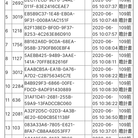
4
2692
011F-83E2416CEAE7
05 10:07:37
瞻計畫
EB5B9C37-1E48-EB0A-
2020-06-
109前
5
3019
9F31-0008A1AC151F
05 10:07:48
瞻計畫
62F13BED-BF0D-9F37-
2020-06-
109前
6
1218
8253-4C263E86D910
05 10:07:57
瞻計畫
8B162A6D-9C0A-68EA-
2020-06-
109前
7
1756
958B-3790FB60EBF4
05 10:08:04
瞻計畫
5AEBB425-94B9-3AAE-
2020-06-
109前
8
1127
141A-70FF8E82616F
05 10:08:11
瞻計畫
EAABCB5A-EA1B-0A76-
2020-06-
109前
9
3012
A7D2-C2B756345C7E
05 10:08:22
瞻計畫
B4B929F3-6866-00FE-
2020-06-
109前
10
2284
FDCD-8ADF91430889
05 10:08:30
瞻計畫
31AF1D41-26B1-255B-
2020-06-
109前
11
636
59A9-13FADCCBC060
05 10:36:22
瞻計畫
A32F2D5C-02D3-4A3B-
2020-06-
109前
12
2081
4E20-6D9CB5E1138F
05 10:36:50
瞻計畫
083A33A6-7805-E621-
2020-06-
109前
13
103
8FA7-CB8AA6053FF7
05 10:37:01
瞻計畫