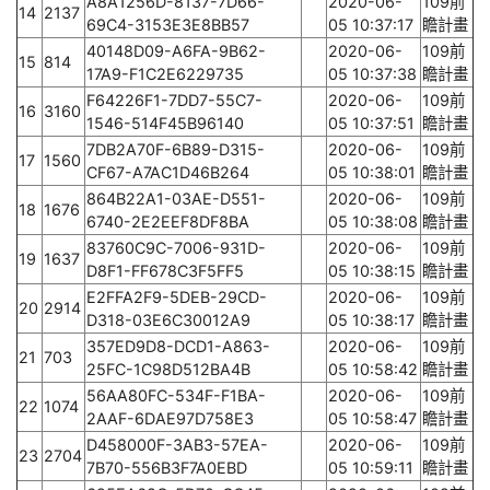
A8A1256D-8137-7D66-
2020-06-
109前
14
2137
69C4-3153E3E8BB57
05 10:37:17
瞻計畫
40148D09-A6FA-9B62-
2020-06-
109前
15
814
17A9-F1C2E6229735
05 10:37:38
瞻計畫
F64226F1-7DD7-55C7-
2020-06-
109前
16
3160
1546-514F45B96140
05 10:37:51
瞻計畫
7DB2A70F-6B89-D315-
2020-06-
109前
17
1560
CF67-A7AC1D46B264
05 10:38:01
瞻計畫
864B22A1-03AE-D551-
2020-06-
109前
18
1676
6740-2E2EEF8DF8BA
05 10:38:08
瞻計畫
83760C9C-7006-931D-
2020-06-
109前
19
1637
D8F1-FF678C3F5FF5
05 10:38:15
瞻計畫
E2FFA2F9-5DEB-29CD-
2020-06-
109前
20
2914
D318-03E6C30012A9
05 10:38:17
瞻計畫
357ED9D8-DCD1-A863-
2020-06-
109前
21
703
25FC-1C98D512BA4B
05 10:58:42
瞻計畫
56AA80FC-534F-F1BA-
2020-06-
109前
22
1074
2AAF-6DAE97D758E3
05 10:58:47
瞻計畫
D458000F-3AB3-57EA-
2020-06-
109前
23
2704
7B70-556B3F7A0EBD
05 10:59:11
瞻計畫