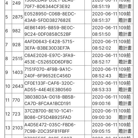
4
249
70F7-8D6344CF3E92
08:51:19
瞻計畫
E0528950-C06B-8EDC-
2020-06-11
109前
5
2875
43A8-5FDD3827682E
08:51:37
瞻計畫
4EB61495-B859-BE0C-
2020-06-11
109前
6
982
9C24-0DF0858C52BF
08:51:50
瞻計畫
4AFD0643-E428-5715-
2020-06-11
109前
7
928
3EFA-B3BE30D3EF7A
08:52:02
瞻計畫
C6AE2026-E97C-3FA9-
2020-06-11
109前
8
2515
453E-C5265DD6DFBC
08:52:17
瞻計畫
7151F070-4F9B-9A1C-
2020-06-11
109前
9
1403
240F-6F9652EC456D
08:52:43
瞻計畫
CF0E133F-CAF6-320C-
2020-06-11
109前
10
2643
AD55-44E4EE3B0560
08:53:33
瞻計畫
3B038D3A-D018-BB5B-
2020-06-11
109前
11
770
CA7D-8FCAA1BCD191
09:00:16
瞻計畫
37C2B700-8E10-1C41-
2020-06-11
109前
12
723
B086-CF5D4B925FAD
09:00:30
瞻計畫
A4D5E472-035C-FBD6-
2020-06-11
109前
13
2103
7C9B-2DC35F81FBFF
09:05:15
瞻計畫