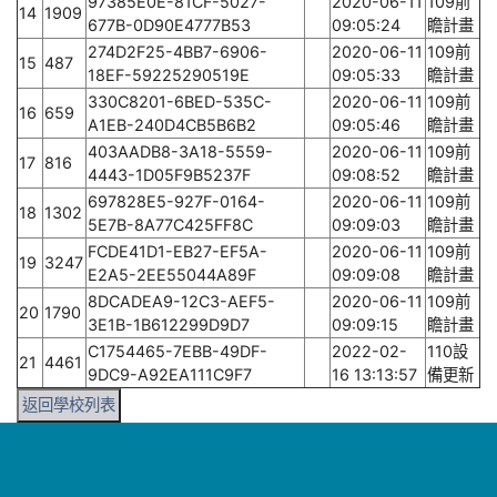
97385E0E-81CF-5027-
2020-06-11
109前
14
1909
677B-0D90E4777B53
09:05:24
瞻計畫
274D2F25-4BB7-6906-
2020-06-11
109前
15
487
18EF-59225290519E
09:05:33
瞻計畫
330C8201-6BED-535C-
2020-06-11
109前
16
659
A1EB-240D4CB5B6B2
09:05:46
瞻計畫
403AADB8-3A18-5559-
2020-06-11
109前
17
816
4443-1D05F9B5237F
09:08:52
瞻計畫
697828E5-927F-0164-
2020-06-11
109前
18
1302
5E7B-8A77C425FF8C
09:09:03
瞻計畫
FCDE41D1-EB27-EF5A-
2020-06-11
109前
19
3247
E2A5-2EE55044A89F
09:09:08
瞻計畫
8DCADEA9-12C3-AEF5-
2020-06-11
109前
20
1790
3E1B-1B612299D9D7
09:09:15
瞻計畫
C1754465-7EBB-49DF-
2022-02-
110設
21
4461
9DC9-A92EA111C9F7
16 13:13:57
備更新
返回學校列表