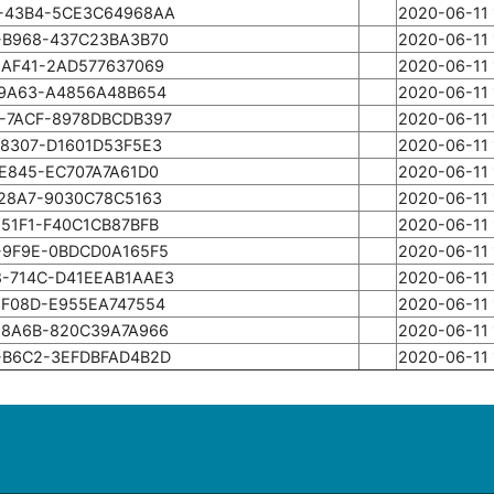
-43B4-5CE3C64968AA
2020-06-11 
-B968-437C23BA3B70
2020-06-11 
-AF41-2AD577637069
2020-06-11 
-9A63-A4856A48B654
2020-06-11 
-7ACF-8978DBCDB397
2020-06-11 
-8307-D1601D53F5E3
2020-06-11 
E845-EC707A7A61D0
2020-06-11 
-28A7-9030C78C5163
2020-06-11 
51F1-F40C1CB87BFB
2020-06-11 
-9F9E-0BDCD0A165F5
2020-06-11 
-714C-D41EEAB1AAE3
2020-06-11 
-F08D-E955EA747554
2020-06-11 
-8A6B-820C39A7A966
2020-06-11 
-B6C2-3EFDBFAD4B2D
2020-06-11 