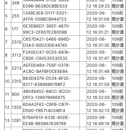
4
348
E09B-B639DC8BE633
12 16:29:25
瞻計畫
1349E3E8-D117-E621-
2020-06-
109前
5
255
AFF6-05BBC8944723
12 16:31:09
瞻計畫
0E3DB6D7-36EF-4870-
2020-06-
109前
6
177
99C3-CF607E28009B
12 16:31:21
瞻計畫
C657DA21-0466-896D-
2020-06-
109前
7
2510
D3A3-60D33DE44745
12 16:31:35
瞻計畫
F2A0EC47-0C55-687A-
2020-06-
109前
8
3113
C8DE-C90535530532
12 16:31:47
瞻計畫
AEFDD484-756F-0378-
2020-06-
109前
9
2213
AC8C-BAFBF0CE8EB4
12 16:31:48
瞻計畫
B83D4379-D534-BF2E-
2020-06-
109前
10
2315
8217-63886B676BF2
12 16:31:59
瞻計畫
48049452-68CC-8CC0-
2020-06-
109前
11
900
DFF3-13997B986975
12 16:32:00
瞻計畫
6D4A2F62-C9FB-CB7F-
2020-06-
109前
12
1355
D580-FB5714034B14
12 16:32:13
瞻計畫
679AF610-633E-85DE-
2020-06-
109前
13
1281
EE4B-B85BA1639789
12 16:49:19
瞻計畫