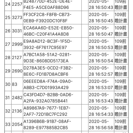
B248770D-452E-DE4E-
2020-05-
109前
24
2257
F4E5-A5CE0AF88D96
28 16:50:43
瞻計畫
FF3CF2C8-F8FB-CB73-
2020-05-
109前
25
3273
0EB9-F3920DC10F8F
28 16:50:45
瞻計畫
ECA6AA6D-E52E-EB50-
2020-05-
109前
26
3031
46BC-C20F41A4A8D8
28 16:50:47
瞻計畫
E9A8AD12-BC3F-1F5D-
2020-05-
109前
27
2999
3932-6F7617C95E97
28 16:50:53
瞻計畫
A7BC1A58-51A2-0281-
2020-05-
109前
28
2127
9D3E-8608DD5173EA
28 16:50:54
瞻計畫
D278A3E5-0CD2-F3B2-
2020-05-
109前
29
2690
8E6C-FD1B7D8ACBF6
28 16:52:57
瞻計畫
06EEED8A-F74A-09A0-
2020-05-
109前
30
83
ABB3-C7D01993A429
28 16:53:07
瞻計畫
C43FD4D7-B2BB-0AD6-
2020-05-
109前
31
2482
A2FA-932A0785B441
28 16:53:43
瞻計畫
A89867A9-7677-1EB7-
2020-05-
109前
32
2136
2AF7-72D1BC7FC292
28 16:54:33
瞻計畫
A1396B6B-91B7-08AF-
2020-05-
109前
33
2054
8289-E977885B2CB5
28 16:56:58
瞻計畫