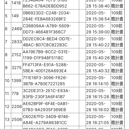
4
1418
B662-E78ADEBDD952
28 15:38:40
瞻計畫
0B6923D2-C248-2034-
2020-05-
109前
5
149
284E-FEBA68326BF2
28 15:38:54
瞻計畫
C39809AA-A789-5609-
2020-05-
109前
6
2469
DD73-466481F366C7
28 15:39:00
瞻計畫
DD2EC6C4-BED4-DD7E-
2020-05-
109前
7
2833
4BAC-B07C8C822B3C
28 15:40:22
瞻計畫
AA19E7B9-8CC2-031E-
2020-05-
109前
8
2152
1199-D1F948F5118C
28 15:40:26
瞻計畫
FF4713FA-E91A-5288-
2020-05-
109前
9
3275
5BEA-40D126A693E4
28 15:40:32
瞻計畫
711E16F3-3096-F626-
2020-05-
109前
10
1399
3B7B-A780E7221285
28 16:14:10
瞻計畫
3C2DE313-2E1C-E93A-
2020-05-
109前
11
778
93FB-230F3A6F41B7
28 16:15:28
瞻計畫
AE62BF9F-6F4E-0AB1-
2020-05-
109前
12
2206
07B3-9A2935F369EB
28 16:16:02
瞻計畫
C60287FD-34D9-B746-
2020-05-
109前
13
2506
A84E-A279A96381CC
28 16:21:05
瞻計畫