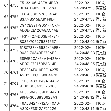
E5132106-43E8-4BA9-
2022-02-
110設
64
4755
BD1A-D9B2ED0E27AF
24 20:47:56
備更新
EE67808B-5780-46A1-
2022-02-
110設
65
4756
B377-B515BA91F9D4
24 20:47:58
備更新
D94CE321-9D51-4C77-
2022-02-
110設
66
4757
AD6E-2E12CA8AC4AE
24 20:47:59
備更新
4F31F427-DD3B-47E4-
2022-02-
110設
67
4758
B035-705279381557
24 20:48:02
備更新
61BC7884-6932-4ABB-
2022-02-
110設
68
4759
903F-7634BE270AB9
24 20:48:03
備更新
58F6E2CA-64A1-42FA-
2022-02-
110設
69
4760
AED7-F7916BBAD14F
24 20:48:05
備更新
0E3E34F0-9E0E-4275-
2022-02-
110設
70
4761
A2D2-EBCE198E447D
24 20:48:08
備更新
C1D8F433-B49A-4A32-
2022-02-
110設
71
4762
910B-8C8493E75368
24 20:48:10
備更新
4D585849-89FB-442D-
2022-02-
110設
72
4763
99F8-305B83D628A3
24 20:48:12
備更新
46A53424-712A-40AD-
2022-02-
110設
73
4764
A8D2-F3812AF21226
24 20:48:14
備更新