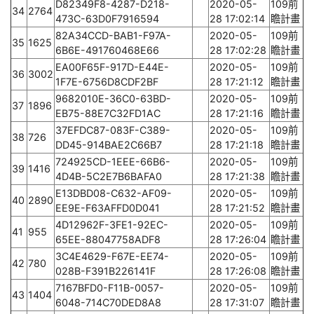
D82349F8-4287-D218-
2020-05-
109前
34
2764
473C-63D0F7916594
28 17:02:14
瞻計畫
82A34CCD-BAB1-F97A-
2020-05-
109前
35
1625
6B6E-491760468E66
28 17:02:28
瞻計畫
EA00F65F-917D-E44E-
2020-05-
109前
36
3002
1F7E-6756D8CDF2BF
28 17:21:12
瞻計畫
9682010E-36C0-63BD-
2020-05-
109前
37
1896
EB75-88E7C32FD1AC
28 17:21:16
瞻計畫
37EFDC87-083F-C389-
2020-05-
109前
38
726
DD45-914BAE2C66B7
28 17:21:18
瞻計畫
724925CD-1EEE-66B6-
2020-05-
109前
39
1416
4D4B-5C2E7B6BAFA0
28 17:21:38
瞻計畫
E13DBD08-C632-AF09-
2020-05-
109前
40
2890
EE9E-F63AFFD0D041
28 17:21:52
瞻計畫
4D12962F-3FE1-92EC-
2020-05-
109前
41
955
65EE-88047758ADF8
28 17:26:04
瞻計畫
3C4E4629-F67E-EE74-
2020-05-
109前
42
780
028B-F391B226141F
28 17:26:08
瞻計畫
7167BFD0-F11B-0057-
2020-05-
109前
43
1404
6048-714C70DED8A8
28 17:31:07
瞻計畫