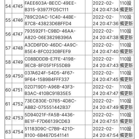
FAEE603A-BECC-49EE-
2022-02-
110設
54
4745
B315-93977FD5C111
24 20:47:34
備更新
789C20AC-1C40-44BE-
2022-02-
110設
55
4746
87C8-43823D6BFFD4
24 20:47:36
備更新
793592F1-C9BD-46AA-
2022-02-
110設
56
4747
A820-06E3829B396A
24 20:47:38
備更新
A3CD6FD0-46DC-4A9C-
2022-02-
110設
57
4748
85E4-8FC0230BFEF9
24 20:47:40
備更新
C08BDDDB-E7FE-4198-
2022-02-
110設
58
4749
9EC8-8F05F1F55DB9
24 20:47:43
備更新
037A624F-54D5-4F67-
2022-02-
110設
59
4750
9F64-15B9B4FFF337
24 20:47:45
備更新
02D719D1-A96B-43F3-
2022-02-
110設
60
4751
B3AC-410BC91B35E5
24 20:47:47
備更新
73EC830E-D765-4D8C-
2022-02-
110設
61
4752
ABB2-075551442B37
24 20:47:49
備更新
5D94021F-FA5B-4436-
2022-02-
110設
62
4753
8E1F-F7D66139CD63
24 20:47:51
備更新
51183D9C-C7B9-421D-
2022-02-
110設
63
4754
8100-6B467D541141
24 20:47:54
備更新