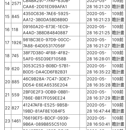
CB4BA297-7FAF-630B-
2020-05-
109前
14
2571
CAA6-2D01ED99AFA1
28 16:21:20
瞻計畫
4350C636-7AE6-5925-
2020-05-
109前
15
845
AA12-3B0DA5BD8B9D
28 16:21:23
瞻計畫
09160A20-673E-1EC9-
2020-05-
109前
16
118
A4AD-3B8D84840887
28 16:21:25
瞻計畫
981BC3E0-97D9-00CC-
2020-05-
109前
17
1926
7A88-64D05317056F
28 16:21:27
瞻計畫
38F7D380-4F88-4F82-
2020-05-
109前
18
745
5AF0-65D39EF1058B
28 16:28:01
瞻計畫
3053C253-B0BD-57B1-
2020-05-
109前
19
620
B0D5-DA4CD6FB2B31
28 16:35:22
瞻計畫
46C9B28A-7C47-3DE7-
2020-05-
109前
20
885
DD54-E6EA6535E204
28 16:35:28
瞻計畫
2BF0E2F3-0DB9-0BB1-
2020-05-
109前
21
559
786E-BB17F059EE24
28 16:37:29
瞻計畫
41247AF8-E525-9B5B-
2020-05-
109前
22
827
19BD-81AF8E1084F5
28 16:47:44
瞻計畫
76619EF5-BDCF-0939-
2020-05-
109前
23
1461
9B6A-089B855C5100
28 16:50:41
瞻計畫