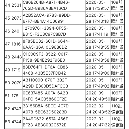
C86B204B-A871-4B46-
2020-05-
109前
44
2531
765D-8986ABBA16CD
28 17:39:57
瞻計畫
A2B52ACA-9783-89DD-
2020-05-
109前
45
2073
67F7-BB4A14C00991
28 17:40:18
瞻計畫
12709761-3894-0F55-
2020-05-
109前
46
240
B815-F3C3C97C8B7D
28 17:41:19
瞻計畫
8F85BC32-601D-6644-
2020-05-
109前
47
1816
6AA5-36A10C96B0D2
28 17:48:55
瞻計畫
C1C0C9F3-8522-C617-
2020-05-
109前
48
2448
F158-9B4E292F96E0
28 17:48:58
瞻計畫
88D764F1-DF6A-CB86-
2020-05-
109前
49
1719
4468-43B5E37FDB42
28 17:49:00
瞻計畫
A3110C90-870F-3B2F-
2020-05-
109前
50
2079
A29D-E300D5DAFCCB
28 17:49:02
瞻計畫
0E637485-A0FA-6A2B-
2020-09-
109前
51
178
04FC-5AC35860CF2E
04 20:49:50
瞻計畫
38156B8A-5ECE-4C7D-
2022-02-
110設
52
4743
A078-5BC63D50283D
24 20:43:52
備更新
2A49D632-657A-466E-
2022-02-
110設
53
4744
BF23-AB3C0B2C572E
24 20:47:32
備更新