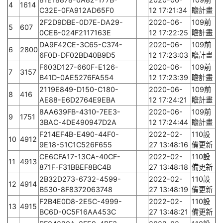
4
1614
C32E-0FA912AD65F0
12 17:21:34
瞻計畫
2F2D9DBE-0D7E-DA29-
2020-06-
109前
5
607
0CEB-024F2117163E
12 17:22:25
瞻計畫
DA9F42CE-3C65-C374-
2020-06-
109前
6
2800
6F0D-DF02BD40B9D5
12 17:23:03
瞻計畫
F603D127-660F-E126-
2020-06-
109前
7
3157
B41D-0AE5276FA554
12 17:23:39
瞻計畫
2119E849-D150-C180-
2020-06-
109前
8
416
AE88-E6D2764E9EBA
12 17:24:21
瞻計畫
8AA639FB-4310-7EE3-
2020-06-
109前
9
1751
3BAC-4DE490947D2A
12 17:24:44
瞻計畫
F214EF4B-E490-44F0-
2022-02-
110設
10
4912
9E18-51C1C526F655
27 13:48:16
備更新
CE6CFA17-13CA-40CF-
2022-02-
110設
11
4913
871F-F31BBEF8BC4B
27 13:48:18
備更新
2B32D273-6732-4599-
2022-02-
110設
12
4914
B530-8F8372063748
27 13:48:19
備更新
F2B4E0D8-2E5C-4999-
2022-02-
110設
13
4915
BC6D-0C5F16AA453C
27 13:48:21
備更新