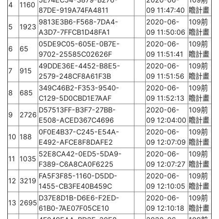
4
1160
87DE-919A74FA4811
09 11:47:40
瞻計畫
9813E3B6-F568-7DA4-
2020-06-
109前
5
1923
A3D7-7FFCB1D48FA1
09 11:50:06
瞻計畫
05DE9C05-605E-0B7E-
2020-06-
109前
6
65
9702-25585C02626F
09 11:51:41
瞻計畫
49DDE36E-4452-B8E5-
2020-06-
109前
7
915
2579-248CF8A61F3B
09 11:51:56
瞻計畫
349C46B2-F353-9540-
2020-06-
109前
8
685
C129-5D0CBD1E7AAF
09 11:52:13
瞻計畫
D57513FF-B3F7-27BB-
2020-06-
109前
9
2726
E508-ACED367C4696
09 12:04:00
瞻計畫
0F0E4B37-C245-E54A-
2020-06-
109前
10
188
E492-AFCE8F8DAFE2
09 12:07:09
瞻計畫
52E8CA42-0ED5-5DA9-
2020-06-
109前
11
1035
F389-C6A8CA0F6225
09 12:07:27
瞻計畫
FA5F3F85-1160-D5DD-
2020-06-
109前
12
3219
1455-CB3FE40B459C
09 12:10:05
瞻計畫
D37E8D1B-D6E6-F2ED-
2020-06-
109前
13
2695
61B0-7AE07F05CE10
09 12:10:18
瞻計畫