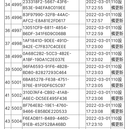
233318F2-5667-43F6-
2022-03-01
110設
34
4995
B53E-94EFA8C019EE
17:22:55
備更新
83F97990-32FB-44AC-
2022-03-01
110設
35
4996
AFC2-E8A81E2FD617
17:22:57
備更新
13051CF9-6811-4854-
2022-03-01
110設
36
4997
B6DF-341F6D9C06BB
17:22:59
備更新
1AF1841D-9DEE-491D-
2022-03-01
110設
37
4998
942E-C7F837C4CEEE
17:23:00
備更新
0A68C2B2-5CC3-4B2E-
2022-03-01
110設
38
4999
A1BF-19DA1C2E037E
17:23:02
備更新
96FA6593-91F6-4B2B-
2022-03-01
110設
39
5000
BD80-82827293C464
17:23:03
備更新
6BA85278-F638-4751-
2022-03-01
110設
40
5001
976E-81F0DF6C5C97
17:23:05
備更新
310D7AF4-CB92-41AB-
2022-03-01
110設
41
5002
A6EC-DC5EE495F436
17:23:06
備更新
8F764EB2-19E1-4760-
2022-03-01
110設
42
5003
9466-EB5BDE22D533
17:23:08
備更新
F6EADB11-B489-446D-
2022-03-01
110設
43
5004
91EB-452F52BA46BD
17:23:10
備更新