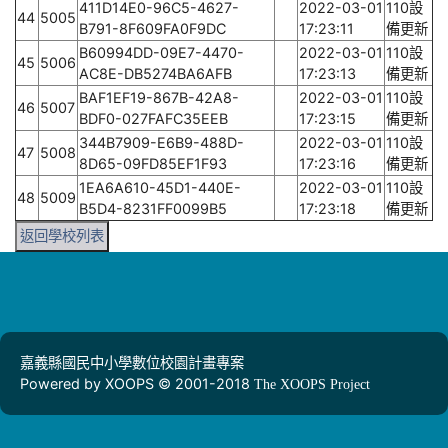
411D14E0-96C5-4627-
2022-03-01
110設
44
5005
B791-8F609FA0F9DC
17:23:11
備更新
B60994DD-09E7-4470-
2022-03-01
110設
45
5006
AC8E-DB5274BA6AFB
17:23:13
備更新
BAF1EF19-867B-42A8-
2022-03-01
110設
46
5007
BDF0-027FAFC35EEB
17:23:15
備更新
344B7909-E6B9-488D-
2022-03-01
110設
47
5008
8D65-09FD85EF1F93
17:23:16
備更新
1EA6A610-45D1-440E-
2022-03-01
110設
48
5009
B5D4-8231FF0099B5
17:23:18
備更新
返回學校列表
嘉義縣國民中小學數位校園計畫專案
Powered by XOOPS © 2001-2018
The XOOPS Project