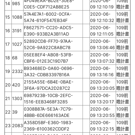
4F049EAA-BD2E-30E8-
2020-06-
109前
14
985
C0E5-CDF712AB8E25
09 12:10:19
瞻計畫
57A4E7A1-6002-0CFA-
2020-06-
109前
15
1088
5A74-610F547EB34F
09 12:10:32
瞻計畫
F8627571-CC20-ADC5-
2020-06-
109前
16
3191
E390-933B2A3B11AD
09 12:11:05
瞻計畫
52892CD8-FF70-97AA-
2020-06-
109前
17
1027
52C6-9A922C8ABC78
09 13:06:46
瞻計畫
05EE8EF4-AB08-53FB-
2020-06-
109前
18
68
CBF6-012E3C19D7B7
09 13:07:32
瞻計畫
B93468ED-0A60-0696-
2020-06-
109前
19
2332
3A32-CDB83397B16A
09 13:16:16
瞻計畫
2155A55E-6B4E-0BAE-
2020-06-
109前
20
420
3F6A-97DCA2D287C2
09 13:20:05
瞻計畫
6987923B-10CB-2EFC-
2020-06-
109前
21
1303
1516-EEB3468F3285
09 13:20:17
瞻計畫
0308B87A-5E3A-7C79-
2020-06-
109前
22
39
4BBB-6DE666163ADE
09 13:20:55
瞻計畫
A358D5BF-E360-1983-
2020-06-
109前
23
2083
2369-6100362CDDF2
09 13:22:15
瞻計畫