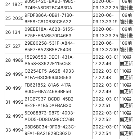
9095F420-BA90-4985-
2020-06-
109前
24
1827
374B-A8DB2BC463DA
09 13:22:25
瞻計畫
9FDF886A-0B91-71B0-
2020-06-
109前
25
2030
6F58-C810639C5A22
09 13:23:19
瞻計畫
09EEE18A-A628-6155-
2020-06-
109前
26
134
E25F-E6AB570D46E3
09 13:23:25
瞻計畫
29E80258-531F-A844-
2020-06-
109前
27
527
B5E7-BA23B5E75406
09 13:27:00
瞻計畫
15E9855B-DEC1-431A-
2022-03-01
110設
28
4989
A558-83622E115C58
17:22:46
備更新
C2254EF5-A628-4933-
2022-03-01
110設
29
4990
A1FA-63C9664D6563
17:22:48
備更新
FB621852-81A6-417A-
2022-03-01
110設
30
4991
B0D5-6FA246B9BF56
17:22:49
備更新
B1CB7937-BCDD-45B2-
2022-03-01
110設
31
4992
BE2F-A1B5DAFBAB30
17:22:51
備更新
5E088873-9879-4003-
2022-03-01
110設
32
4993
ADD5-DD8DA98CC76B
17:22:52
備更新
08D6B034-0F08-423C-
2022-03-01
110設
33
4994
9FA1-BA21829D362D
17:22:54
備更新