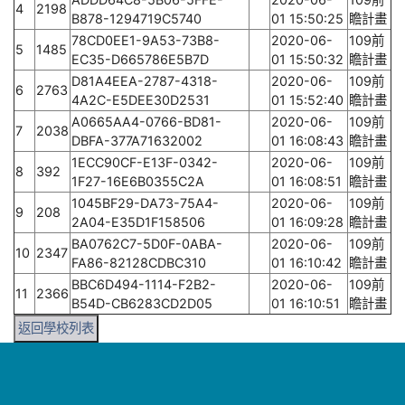
4
2198
B878-1294719C5740
01 15:50:25
瞻計畫
78CD0EE1-9A53-73B8-
2020-06-
109前
5
1485
EC35-D665786E5B7D
01 15:50:32
瞻計畫
D81A4EEA-2787-4318-
2020-06-
109前
6
2763
4A2C-E5DEE30D2531
01 15:52:40
瞻計畫
A0665AA4-0766-BD81-
2020-06-
109前
7
2038
DBFA-377A71632002
01 16:08:43
瞻計畫
1ECC90CF-E13F-0342-
2020-06-
109前
8
392
1F27-16E6B0355C2A
01 16:08:51
瞻計畫
1045BF29-DA73-75A4-
2020-06-
109前
9
208
2A04-E35D1F158506
01 16:09:28
瞻計畫
BA0762C7-5D0F-0ABA-
2020-06-
109前
10
2347
FA86-82128CDBC310
01 16:10:42
瞻計畫
BBC6D494-1114-F2B2-
2020-06-
109前
11
2366
B54D-CB6283CD2D05
01 16:10:51
瞻計畫
返回學校列表