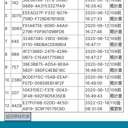
4
742
0669-4A3153327FA9
16:26:42
瞻計畫
EEEAD27F-F332-B276-
2020-06-12
109前
5
3070
75BD-F72BD67B19DE
16:27:33
瞻計畫
F01A675E-9090-A6A0-
2020-06-12
109前
6
3083
2796-F0F90109BFD6
16:27:48
瞻計畫
32487345-29D2-8608-
2020-06-12
109前
7
645
011D-0BDBACDD6B04
16:47:11
瞻計畫
4F21386D-2479-4296-
2020-06-12
109前
8
988
0B73-C1EA61775B62
16:47:27
瞻計畫
39E3B875-AD54-8E84-
2020-06-12
109前
9
757
5B2F-38DFC4EBE1BC
16:48:50
瞻計畫
BCDD115C-15AB-EEAF-
2020-06-12
109前
10
2380
F07D-00858EB14F2F
16:49:00
瞻計畫
10431DEC-F37E-0D43-
2020-06-12
109前
11
207
3F48-692F8D5835EB
16:49:43
瞻計畫
E27F016B-02DD-4E5D-
2022-02-16
110設
12
4428
A919-3C9F76179C6D
08:31:08
備更新
返回學校列表