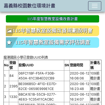
嘉義縣校園數位環境計畫
:::
115年度智慧教室設備改善計畫
115年智慧教室設備改善規劃說明會
115年智慧教室設備需求評估調查
龍港國民小學已登錄UUID列表
登錄
計畫名
No
設備UUID
SN
登錄時間
號
稱
06FC11BF-F5FA-F30B-
2020-06-12
109前
1
84
450A-61C3B4ED2CB9
16:06:06
瞻計畫
BE096B5D-4F1D-ED7D-
2020-06-12
109前
2
2395
62CE-0659E999E1CE
16:23:48
瞻計畫
6BCA1E1B-55C9-0277-
2020-06-12
109前
3
1330
4E63-1C35411CACBC
16:24:07
瞻計畫
38E8B168-7EFB-D0BD-
2020-06-12
109前