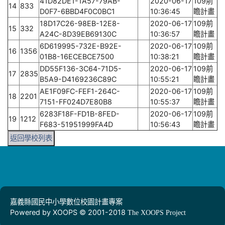
41D82DE1-1A57-79AB-
2020-06-17
109前
14
833
D0F7-6BBD4F0C0BC1
10:36:45
瞻計畫
18D17C26-98EB-12E8-
2020-06-17
109前
15
332
A24C-8D39EB69130C
10:36:57
瞻計畫
6D619995-732E-B92E-
2020-06-17
109前
16
1356
01B8-16ECEBCE7500
10:38:21
瞻計畫
DD55F136-3C64-71D5-
2020-06-17
109前
17
2835
B5A9-D4169236C89C
10:55:21
瞻計畫
AE1F09FC-FEF1-264C-
2020-06-17
109前
18
2201
7151-FF024D7E80B8
10:55:37
瞻計畫
6283F18F-FD1B-8FED-
2020-06-17
109前
19
1212
F683-51951999FA4D
10:56:43
瞻計畫
返回學校列表
嘉義縣國民中小學數位校園計畫專案
Powered by XOOPS © 2001-2018
The XOOPS Project