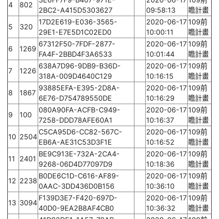
4
802
2BC2-A415D5303627
09:58:13
瞻計畫
17D2E619-E036-3565-
2020-06-17
109前
5
320
29E1-E7E5D1C02ED0
10:00:11
瞻計畫
67312F50-7FDF-2877-
2020-06-17
109前
6
1269
FA4F-2BBD4F3A6533
10:01:44
瞻計畫
638A7D96-9DB9-B36D-
2020-06-17
109前
7
1226
318A-009D4640C129
10:16:15
瞻計畫
93885EFA-E395-2D8A-
2020-06-17
109前
8
1867
6E76-D754789550DE
10:16:29
瞻計畫
080A90FA-ACFB-C949-
2020-06-17
109前
9
100
7258-DDD78AFE60A1
10:16:37
瞻計畫
C5CA95D6-CC82-567C-
2020-06-17
109前
10
2504
EB6A-AE31C53D3F1E
10:16:52
瞻計畫
BE9C913E-732A-2CA4-
2020-06-17
109前
11
2401
9268-06D4D77097D9
10:18:36
瞻計畫
B0DE6C1D-C616-AF89-
2020-06-17
109前
12
2238
0AAC-3DD436D0B156
10:36:10
瞻計畫
F139D3E7-F420-697D-
2020-06-17
109前
13
3094
40D0-9EA2B8AF4CB0
10:36:32
瞻計畫