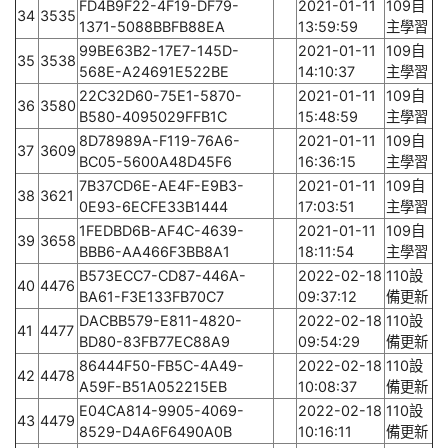
FD4B9F22-4F19-DF79-
2021-01-11
109自
34
3535
1371-5088BBFB88EA
13:59:59
主學習
99BE63B2-17E7-145D-
2021-01-11
109自
35
3538
568E-A24691E522BE
14:10:37
主學習
22C32D60-75E1-5870-
2021-01-11
109自
36
3580
B580-4095029FFB1C
15:48:59
主學習
8D78989A-F119-76A6-
2021-01-11
109自
37
3609
BC05-5600A48D45F6
16:36:15
主學習
7B37CD6E-AE4F-E9B3-
2021-01-11
109自
38
3621
0E93-6ECFE33B1444
17:03:51
主學習
1FEDBD6B-AF4C-4639-
2021-01-11
109自
39
3658
BBB6-AA466F3BB8A1
18:11:54
主學習
B573ECC7-CD87-446A-
2022-02-18
110設
40
4476
BA61-F3E133FB70C7
09:37:12
備更新
DACBB579-E811-4820-
2022-02-18
110設
41
4477
BD80-83FB77EC88A9
09:54:29
備更新
86444F50-FB5C-4A49-
2022-02-18
110設
42
4478
A59F-B51A052215EB
10:08:37
備更新
E04CA814-9905-4069-
2022-02-18
110設
43
4479
8529-D4A6F6490A0B
10:16:11
備更新