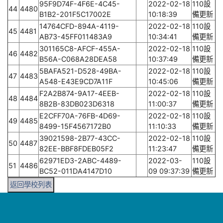
95F9D74F-4F6E-4C45-
2022-02-18
110設
44
4480
B1B2-201F5C17002E
10:18:39
備更新
14764CFD-894A-4119-
2022-02-18
110設
45
4481
AB73-45FF011483A9
10:34:41
備更新
301165C8-AFCF-455A-
2022-02-18
110設
46
4482
B56A-C068A28DEA58
10:37:49
備更新
5BAFA521-D528-49BA-
2022-02-18
110設
47
4483
A548-E43E9CD7A11F
10:45:06
備更新
F2A2B874-9A17-4EEB-
2022-02-18
110設
48
4484
8B2B-83DB023D6318
11:00:37
備更新
E2CFF70A-76FB-4D69-
2022-02-18
110設
49
4485
8499-15F4567172B0
11:10:33
備更新
39021598-2B77-43CC-
2022-02-18
110設
50
4487
82EE-BBF8FDEB05F2
11:23:47
備更新
62971ED3-2ABC-4489-
2022-03-
110設
51
4486
BC52-011DA4147D10
09 09:37:39
備更新
返回學校列表