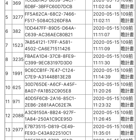
4
369
6DBF-3BFFC60D7DCB
11:02:04
瞻計畫
FF5A62CA-68C2-7466-
2020-05-15
109前
5
3277
F517-5084C526DF8A
11:02:11
瞻計畫
1DD447FF-89D5-D64A-
2020-05-15
109前
6
382
C639-AC36AEC80B21
11:11:07
瞻計畫
7AB54121-17FF-A581-
2020-05-15
109前
7
1523
4502-CA6E71511426
11:11:09
瞻計畫
FBAEA1D4-37C8-8FE9-
2020-05-15
109前
8
3235
C399-9EC83197D3D0
11:11:30
瞻計畫
9C6CCB1F-7E47-C124-
2020-05-15
109前
9
1991
C7E9-A31448B13E2B
11:14:39
瞻計畫
30D765DE-A6CF-A45F-
2020-05-15
109前
10
625
8A07-FA1B52C905E8
11:20:26
瞻計畫
4DD5F6C8-2A16-85C1-
2020-05-15
109前
11
971
2EB6-2881AAC62E7A
11:23:32
瞻計畫
A3C9150A-8B24-927F-
2020-05-15
109前
12
2088
1A84-250A1C9CE95D
11:26:45
瞻計畫
E7B73515-D819-CE49-
2020-05-15
109前
13
2977
FE93-C43A922510C1
11:35:01
瞻計畫