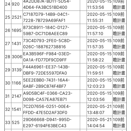
4A2DD87A-BD11-5D54-
2020-05-15
109前
24
920
4D64-FA3BC51BD400
11:53:56
瞻計畫
C7187D79-14B9-04C1-
2020-05-15
109前
25
2521
7228-7B729A69FAF1
11:55:31
瞻計畫
873C8911-184C-D127-
2020-05-15
109前
26
1695
59B7-DC71D8AEEC89
11:57:10
瞻計畫
73C4D793-2FE0-5C8D-
2020-05-15
109前
27
1431
026C-188762738816
11:57:35
瞻計畫
EA3B596F-F984-03ED-
2020-05-15
109前
28
3006
0A1A-FD77DF9CD9FF
11:58:22
瞻計畫
F44A6961-EE37-143B-
2020-05-15
109前
29
3139
DBF9-72DE5597DFA0
11:59:51
瞻計畫
5EE2EBB0-7431-16A4-
2020-05-15
109前
30
1166
6ABF-2B9C874F4BF7
12:03:23
瞻計畫
A9D5BC4F-0366-CA23-
2020-05-15
109前
31
2147
D098-CA57EA87EB71
12:03:56
瞻計畫
7C2D7656-0251-00E4-
2020-05-21
109前
32
1541
FFDD-47E5D2AF3DF0
13:48:07
瞻計畫
29D66668-D941-995D-
2020-05-21
109前
33
525
E297-6194F63BEC43
14:04:54
瞻計畫