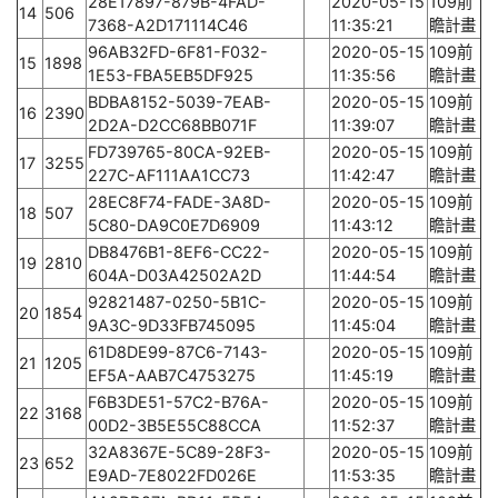
28E17897-879B-4FAD-
2020-05-15
109前
14
506
7368-A2D171114C46
11:35:21
瞻計畫
96AB32FD-6F81-F032-
2020-05-15
109前
15
1898
1E53-FBA5EB5DF925
11:35:56
瞻計畫
BDBA8152-5039-7EAB-
2020-05-15
109前
16
2390
2D2A-D2CC68BB071F
11:39:07
瞻計畫
FD739765-80CA-92EB-
2020-05-15
109前
17
3255
227C-AF111AA1CC73
11:42:47
瞻計畫
28EC8F74-FADE-3A8D-
2020-05-15
109前
18
507
5C80-DA9C0E7D6909
11:43:12
瞻計畫
DB8476B1-8EF6-CC22-
2020-05-15
109前
19
2810
604A-D03A42502A2D
11:44:54
瞻計畫
92821487-0250-5B1C-
2020-05-15
109前
20
1854
9A3C-9D33FB745095
11:45:04
瞻計畫
61D8DE99-87C6-7143-
2020-05-15
109前
21
1205
EF5A-AAB7C4753275
11:45:19
瞻計畫
F6B3DE51-57C2-B76A-
2020-05-15
109前
22
3168
00D2-3B5E55C88CCA
11:52:37
瞻計畫
32A8367E-5C89-28F3-
2020-05-15
109前
23
652
E9AD-7E8022FD026E
11:53:35
瞻計畫