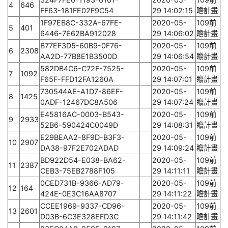
4
646
FF63-181FE02F9C54
29 14:02:15
瞻計畫
1F97EB8C-332A-67FE-
2020-05-
109前
5
401
6446-7E62BA912028
29 14:06:02
瞻計畫
B77EF3D5-60B9-0F76-
2020-05-
109前
6
2308
AA2D-77B8E1B3500D
29 14:06:54
瞻計畫
582DB4C6-C72F-7525-
2020-05-
109前
7
1092
F65F-FFD12FA1260A
29 14:07:01
瞻計畫
730544AE-A1D7-86EF-
2020-05-
109前
8
1425
0ADF-12467DC8A506
29 14:07:24
瞻計畫
E45816AC-0003-B543-
2020-05-
109前
9
2933
52B6-590424C0049D
29 14:08:31
瞻計畫
E29BEAA2-8F9D-B3F3-
2020-05-
109前
10
2907
DA38-97F2E702ADAD
29 14:09:24
瞻計畫
BD922D54-E038-BA62-
2020-05-
109前
11
2387
CEB3-75EB2788F105
29 14:11:11
瞻計畫
0CED731B-9366-AD79-
2020-05-
109前
12
164
424E-0E3C16AA8707
29 14:11:22
瞻計畫
CCEE1969-9337-CD96-
2020-05-
109前
13
2601
D03B-6C3E328EFD3C
29 14:11:42
瞻計畫