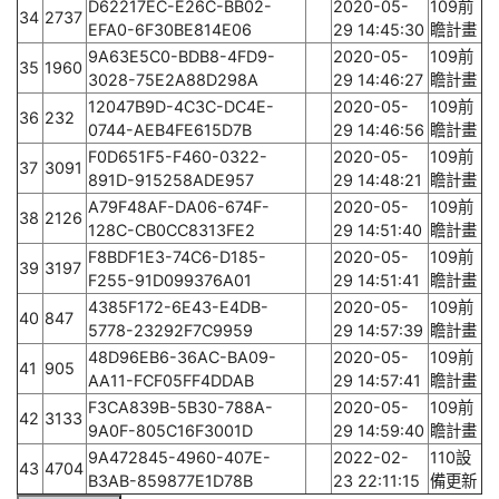
D62217EC-E26C-BB02-
2020-05-
109前
34
2737
EFA0-6F30BE814E06
29 14:45:30
瞻計畫
9A63E5C0-BDB8-4FD9-
2020-05-
109前
35
1960
3028-75E2A88D298A
29 14:46:27
瞻計畫
12047B9D-4C3C-DC4E-
2020-05-
109前
36
232
0744-AEB4FE615D7B
29 14:46:56
瞻計畫
F0D651F5-F460-0322-
2020-05-
109前
37
3091
891D-915258ADE957
29 14:48:21
瞻計畫
A79F48AF-DA06-674F-
2020-05-
109前
38
2126
128C-CB0CC8313FE2
29 14:51:40
瞻計畫
F8BDF1E3-74C6-D185-
2020-05-
109前
39
3197
F255-91D099376A01
29 14:51:41
瞻計畫
4385F172-6E43-E4DB-
2020-05-
109前
40
847
5778-23292F7C9959
29 14:57:39
瞻計畫
48D96EB6-36AC-BA09-
2020-05-
109前
41
905
AA11-FCF05FF4DDAB
29 14:57:41
瞻計畫
F3CA839B-5B30-788A-
2020-05-
109前
42
3133
9A0F-805C16F3001D
29 14:59:40
瞻計畫
9A472845-4960-407E-
2022-02-
110設
43
4704
B3AB-859877E1D78B
23 22:11:15
備更新