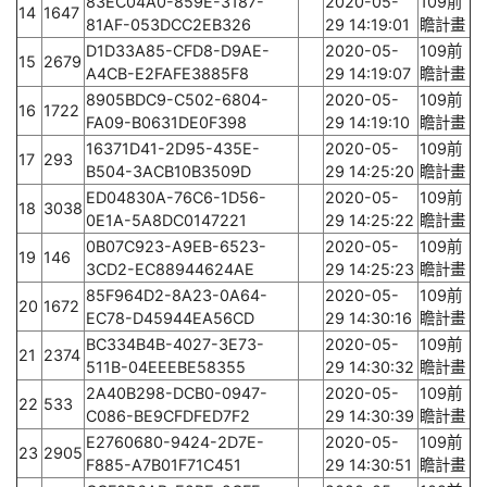
83EC04A0-859E-3187-
2020-05-
109前
14
1647
81AF-053DCC2EB326
29 14:19:01
瞻計畫
D1D33A85-CFD8-D9AE-
2020-05-
109前
15
2679
A4CB-E2FAFE3885F8
29 14:19:07
瞻計畫
8905BDC9-C502-6804-
2020-05-
109前
16
1722
FA09-B0631DE0F398
29 14:19:10
瞻計畫
16371D41-2D95-435E-
2020-05-
109前
17
293
B504-3ACB10B3509D
29 14:25:20
瞻計畫
ED04830A-76C6-1D56-
2020-05-
109前
18
3038
0E1A-5A8DC0147221
29 14:25:22
瞻計畫
0B07C923-A9EB-6523-
2020-05-
109前
19
146
3CD2-EC88944624AE
29 14:25:23
瞻計畫
85F964D2-8A23-0A64-
2020-05-
109前
20
1672
EC78-D45944EA56CD
29 14:30:16
瞻計畫
BC334B4B-4027-3E73-
2020-05-
109前
21
2374
511B-04EEEBE58355
29 14:30:32
瞻計畫
2A40B298-DCB0-0947-
2020-05-
109前
22
533
C086-BE9CFDFED7F2
29 14:30:39
瞻計畫
E2760680-9424-2D7E-
2020-05-
109前
23
2905
F885-A7B01F71C451
29 14:30:51
瞻計畫