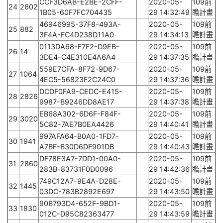
CCF3D6AB-E2BE-2CFF-
2020-05-
109前
24
2602
1B05-60F7FC704435
29 14:32:49
瞻計畫
46946995-37F8-493A-
2020-05-
109前
25
882
3F4A-FC4D238D11A0
29 14:34:13
瞻計畫
0113DA68-F7F2-D9EB-
2020-05-
109前
26
14
3DE4-C4E310E4A6A4
29 14:37:35
瞻計畫
559E7CFA-8F72-9D67-
2020-05-
109前
27
1064
4EC5-56823F2C24C0
29 14:37:36
瞻計畫
DCDF0FA9-CEDC-E415-
2020-05-
109前
28
2826
9987-B9246DD8AE17
29 14:37:38
瞻計畫
EB68A302-6D6F-F84F-
2020-05-
109前
29
3020
5C82-7AE7B0EA4426
29 14:40:41
瞻計畫
997AFA64-B0A0-1FD7-
2020-05-
109前
30
1941
A7BF-B30D6DF901DB
29 14:40:43
瞻計畫
DF78E3A7-7DD1-00A0-
2020-05-
109前
31
2860
283B-83731F0D0096
29 14:42:36
瞻計畫
749C12A7-9E4A-D28E-
2020-05-
109前
32
1445
03DC-783B2892E697
29 14:43:50
瞻計畫
90B793D4-652F-9BD1-
2020-05-
109前
33
1830
012C-D95C82363477
29 14:43:59
瞻計畫