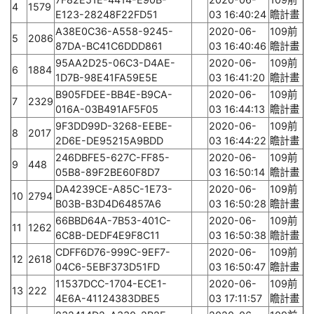
4
1579
E123-28248F22FD51
03 16:40:24
瞻計畫
A38E0C36-A558-9245-
2020-06-
109前
5
2086
87DA-BC41C6DDD861
03 16:40:46
瞻計畫
95AA2D25-06C3-D4AE-
2020-06-
109前
6
1884
1D7B-98E41FA59E5E
03 16:41:20
瞻計畫
B905FDEE-BB4E-B9CA-
2020-06-
109前
7
2329
016A-03B491AF5F05
03 16:44:13
瞻計畫
9F3DD99D-3268-EEBE-
2020-06-
109前
8
2017
2D6E-DE95215A9BDD
03 16:44:22
瞻計畫
246DBFE5-627C-FF85-
2020-06-
109前
9
448
05B8-89F2BE60F8D7
03 16:50:14
瞻計畫
DA4239CE-A85C-1E73-
2020-06-
109前
10
2794
B03B-B3D4D64857A6
03 16:50:28
瞻計畫
66BBD64A-7B53-401C-
2020-06-
109前
11
1262
6C8B-DEDF4E9F8C11
03 16:50:38
瞻計畫
CDFF6D76-999C-9EF7-
2020-06-
109前
12
2618
04C6-5EBF373D51FD
03 16:50:47
瞻計畫
11537DCC-1704-ECE1-
2020-06-
109前
13
222
4E6A-41124383DBE5
03 17:11:57
瞻計畫