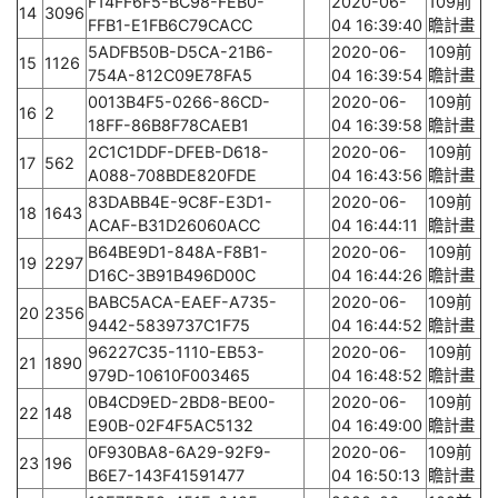
F14FF6F5-BC98-FEB0-
2020-06-
109前
14
3096
FFB1-E1FB6C79CACC
04 16:39:40
瞻計畫
5ADFB50B-D5CA-21B6-
2020-06-
109前
15
1126
754A-812C09E78FA5
04 16:39:54
瞻計畫
0013B4F5-0266-86CD-
2020-06-
109前
16
2
18FF-86B8F78CAEB1
04 16:39:58
瞻計畫
2C1C1DDF-DFEB-D618-
2020-06-
109前
17
562
A088-708BDE820FDE
04 16:43:56
瞻計畫
83DABB4E-9C8F-E3D1-
2020-06-
109前
18
1643
ACAF-B31D26060ACC
04 16:44:11
瞻計畫
B64BE9D1-848A-F8B1-
2020-06-
109前
19
2297
D16C-3B91B496D00C
04 16:44:26
瞻計畫
BABC5ACA-EAEF-A735-
2020-06-
109前
20
2356
9442-5839737C1F75
04 16:44:52
瞻計畫
96227C35-1110-EB53-
2020-06-
109前
21
1890
979D-10610F003465
04 16:48:52
瞻計畫
0B4CD9ED-2BD8-BE00-
2020-06-
109前
22
148
E90B-02F4F5AC5132
04 16:49:00
瞻計畫
0F930BA8-6A29-92F9-
2020-06-
109前
23
196
B6E7-143F41591477
04 16:50:13
瞻計畫