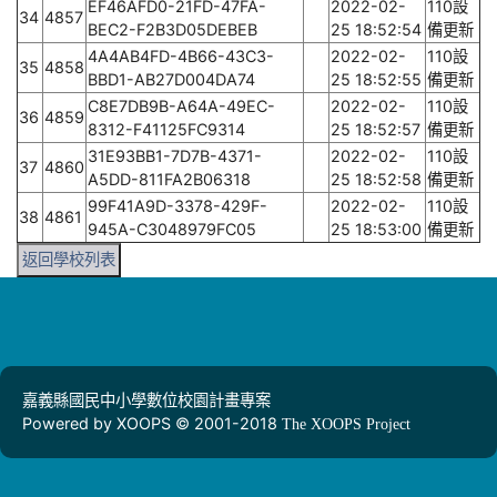
EF46AFD0-21FD-47FA-
2022-02-
110設
34
4857
BEC2-F2B3D05DEBEB
25 18:52:54
備更新
4A4AB4FD-4B66-43C3-
2022-02-
110設
35
4858
BBD1-AB27D004DA74
25 18:52:55
備更新
C8E7DB9B-A64A-49EC-
2022-02-
110設
36
4859
8312-F41125FC9314
25 18:52:57
備更新
31E93BB1-7D7B-4371-
2022-02-
110設
37
4860
A5DD-811FA2B06318
25 18:52:58
備更新
99F41A9D-3378-429F-
2022-02-
110設
38
4861
945A-C3048979FC05
25 18:53:00
備更新
返回學校列表
嘉義縣國民中小學數位校園計畫專案
Powered by XOOPS © 2001-2018
The XOOPS Project