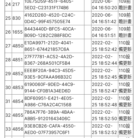
10E75D59-451F-6405-
2020-06-
109前
24
217
5ED2-C23131F174B6
04 16:50:20
瞻計畫
4162D260-4520-C24C-
2020-06-
109前
25
830
0D4C-99F457505E74
04 16:51:42
瞻計畫
8443440D-BFC5-40CA-
2020-06-
109前
26
1655
B09D-1282C2B8F8DC
04 16:51:51
瞻計畫
E1DA9971-212D-4041-
2022-02-
110設
27
4850
8651-674421857C6A
25 18:52:42
備更新
27F77781-AC52-4A2D-
2022-02-
110設
28
4851
8367-268A501CF5B4
25 18:52:44
備更新
EEE8F20A-94C3-45D5-
2022-02-
110設
29
4852
93E5-9CFAAA96B32C
25 18:52:45
備更新
6190060F-9DED-44C9-
2022-02-
110設
30
4853
9144-CF0B1A34ED6D
25 18:52:47
備更新
8DF60951-E421-4E05-
2022-02-
110設
31
4854
A986-C76A2C4C1568
25 18:52:48
備更新
786A7F76-389A-4BAA-
2022-02-
110設
32
4855
ABB5-91201643406C
25 18:52:50
備更新
93E8CB26-CAFA-4550-
2022-02-
110設
33
4856
AED0-07F73957C6F1
25 18:52:52
備更新