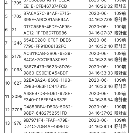
4
1705
EE1E-CFB467374FCB
04 16:26:02
瞻計畫
87A6A57C-84AF-E715-
2020-06-
109前
5
1702
395E-A9C3B1A5E94A
04 16:27:05
瞻計畫
017C55E5-4FDE-AF95-
2020-06-
109前
6
21
AE12-1FFD6D7FB986
04 16:27:37
瞻計畫
65AEC28C-0F0F-DEE6-
2020-06-
109前
7
1248
7790-FF91D06132FC
04 16:32:40
瞻計畫
AC611CAB-3B06-6E39-
2020-06-
109前
8
2178
B4CA-7CC1F9A80EF1
04 16:32:56
瞻計畫
58678479-B623-8D76-
2020-06-
109前
9
1098
9860-E90E1EA54BDF
04 16:33:33
瞻計畫
82BABA2A-8609-119B-
2020-06-
109前
10
1627
2983-0B3F1C447B15
04 16:33:46
瞻計畫
A48E97D8-ED61-928E-
2020-06-
109前
11
2099
F340-01BEFF4AB37E
04 16:36:54
瞻計畫
D4883BF4-D508-5062-
2020-06-
109前
12
2708
98B7-6482752551FD
04 16:37:02
瞻計畫
9B7971F4-FFAF-479E-
2020-06-
109前
13
1978
D24C-7DB4AF499E1D
04 16:38:14
瞻計畫