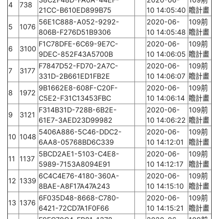
4
738
21CC-B610ED899B75
10 14:05:40
瞻計畫
56E1C888-A052-9292-
2020-06-
109前
5
1076
806B-F276D51B9306
10 14:05:48
瞻計畫
F1C78DFE-6C69-9E7C-
2020-06-
109前
6
3100
9DEC-852F43A5700B
10 14:06:05
瞻計畫
F7847D52-FD70-2A7C-
2020-06-
109前
7
3177
331D-2B661ED1FB2E
10 14:06:07
瞻計畫
9B1662E8-608F-C20F-
2020-06-
109前
8
1972
C5E2-F31C13453FBC
10 14:06:14
瞻計畫
F314B31D-728B-6B2E-
2020-06-
109前
9
3121
61E7-3AED23D99982
10 14:06:22
瞻計畫
5406A886-5C46-DDC2-
2020-06-
109前
10
1048
6AA8-05768BD6C339
10 14:12:01
瞻計畫
5BCD2AE1-5103-C4E8-
2020-06-
109前
11
1137
5989-7153A8094E91
10 14:12:17
瞻計畫
6C4C4E76-4180-360A-
2020-06-
109前
12
1339
8BAE-A8F17A47A243
10 14:15:10
瞻計畫
6F035D48-8668-C780-
2020-06-
109前
13
1376
6421-72CD7A1F0F66
10 14:15:21
瞻計畫