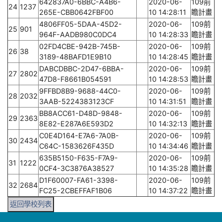
642837A0-6BBC-A4B6-
2020-06-
109前
24
1237
265E-CBB0642FBF00
10 14:28:11
瞻計畫
4806FF05-5DAA-45D2-
2020-06-
109前
25
901
964F-AADB980C0DC4
10 14:28:33
瞻計畫
02FD4CBE-942B-745B-
2020-06-
109前
26
38
3189-48BAFD1E9B10
10 14:28:45
瞻計畫
DABCDBBC-2D47-6BBA-
2020-06-
109前
27
2802
47D8-F8661B054591
10 14:28:53
瞻計畫
9FFBD8B9-9688-44C0-
2020-06-
109前
28
2032
3AAB-5224383123CF
10 14:31:51
瞻計畫
BB8ACC61-D48D-9848-
2020-06-
109前
29
2363
8E82-E287A6E593D2
10 14:32:13
瞻計畫
C0E4D164-E7A6-7A0B-
2020-06-
109前
30
2434
C64C-1583626F435D
10 14:34:46
瞻計畫
635B5150-F635-F7A9-
2020-06-
109前
31
1222
0CF4-3C3876A38527
10 14:35:28
瞻計畫
D1F60007-FA61-3398-
2020-06-
109前
32
2684
FC25-2CBEFFAF1B06
10 14:37:22
瞻計畫
返回學校列表