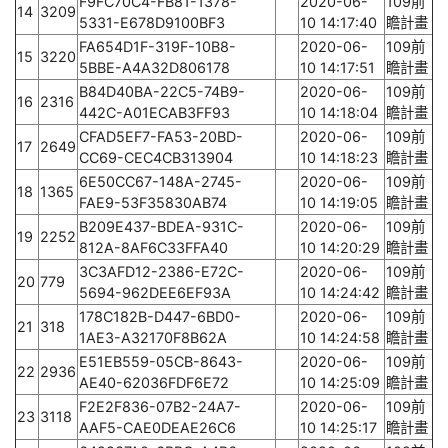
F9FC70C4-FB81-1378-
2020-06-
109前
14
3209
5331-E678D9100BF3
10 14:17:40
瞻計畫
FA654D1F-319F-10B8-
2020-06-
109前
15
3220
5BBE-A4A32D806178
10 14:17:51
瞻計畫
B84D40BA-22C5-74B9-
2020-06-
109前
16
2316
442C-A01ECAB3FF93
10 14:18:04
瞻計畫
CFAD5EF7-FA53-20BD-
2020-06-
109前
17
2649
CC69-CEC4CB313904
10 14:18:23
瞻計畫
6E50CC67-148A-2745-
2020-06-
109前
18
1365
FAE9-53F35830AB74
10 14:19:05
瞻計畫
B209E437-BDEA-931C-
2020-06-
109前
19
2252
812A-8AF6C33FFA40
10 14:20:29
瞻計畫
3C3AFD12-2386-E72C-
2020-06-
109前
20
779
5694-962DEE6EF93A
10 14:24:42
瞻計畫
178C182B-D447-6BD0-
2020-06-
109前
21
318
1AE3-A32170F8B62A
10 14:24:58
瞻計畫
E51EB559-05CB-8643-
2020-06-
109前
22
2936
AE40-62036FDF6E72
10 14:25:09
瞻計畫
F2E2F836-07B2-24A7-
2020-06-
109前
23
3118
AAF5-CAE0DEAE26C6
10 14:25:17
瞻計畫