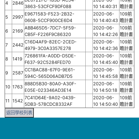
4
2846
3863-53CFCF9DF088
10 14:40:31
瞻計畫
E9671583-F523-2B32-
2020-06-
109前
5
2997
0608-5CCF900CE6D4
10 14:40:43
瞻計畫
ABB465D5-7DC7-5F59-
2020-06-
109前
6
2169
CB5F-F226F9C86320
10 14:42:26
瞻計畫
C16D4AF9-82EC-2CED-
2020-06-
109前
7
2442
4979-3C0A3357E278
10 14:42:36
瞻計畫
726861FA-A0DD-D5DE-
2020-06-
109前
8
1419
F637-92C5284FED70
10 14:45:40
瞻計畫
CC1BAC88-67F0-9E61-
2020-06-
109前
9
2587
594C-565D06ADB7D5
10 14:45:58
瞻計畫
8B8D5B30-80A0-A30F-
2020-06-
109前
10
1763
E05E-023346AD3E14
10 14:50:18
瞻計畫
7C41D64E-9A02-0439-
2020-06-
109前
11
1542
5DB3-578CDC8332AF
10 14:50:40
瞻計畫
返回學校列表