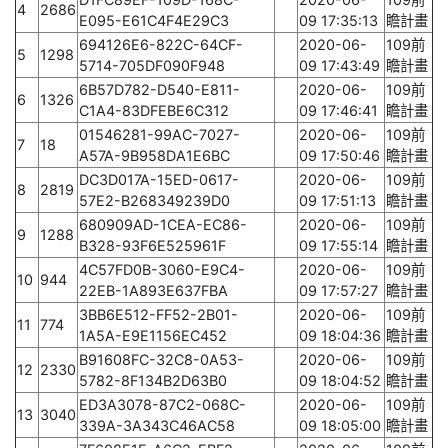
4
2686
E095-E61C4F4E29C3
09 17:35:13
瞻計畫
694126E6-822C-64CF-
2020-06-
109前
5
1298
5714-705DF090F948
09 17:43:49
瞻計畫
6B57D782-D540-E811-
2020-06-
109前
6
1326
C1A4-83DFEBE6C312
09 17:46:41
瞻計畫
01546281-99AC-7027-
2020-06-
109前
7
18
A57A-9B958DA1E6BC
09 17:50:46
瞻計畫
DC3D017A-15ED-0617-
2020-06-
109前
8
2819
57E2-B268349239D0
09 17:51:13
瞻計畫
680909AD-1CEA-EC86-
2020-06-
109前
9
1288
B328-93F6E525961F
09 17:55:14
瞻計畫
4C57FD0B-3060-E9C4-
2020-06-
109前
10
944
22EB-1A893E637FBA
09 17:57:27
瞻計畫
3BB6E512-FF52-2B01-
2020-06-
109前
11
774
1A5A-E9E1156EC452
09 18:04:36
瞻計畫
B91608FC-32C8-0A53-
2020-06-
109前
12
2330
5782-8F134B2D63B0
09 18:04:52
瞻計畫
ED3A3078-87C2-068C-
2020-06-
109前
13
3040
339A-3A343C46AC58
09 18:05:00
瞻計畫