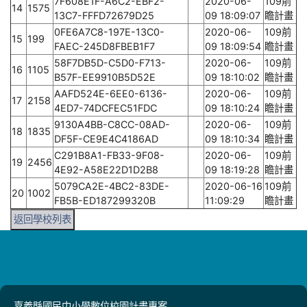
7F608E1F-A6C2-EBF2-
2020-06-
109前
14
1575
13C7-FFFD72679D25
09 18:09:07
瞻計畫
0FE6A7C8-197E-13C0-
2020-06-
109前
15
199
FAEC-245D8FBEB1F7
09 18:09:54
瞻計畫
58F7DB5D-C5D0-F713-
2020-06-
109前
16
1105
B57F-EE9910B5D52E
09 18:10:02
瞻計畫
AAFD524E-6EE0-6136-
2020-06-
109前
17
2158
4ED7-74DCFEC51FDC
09 18:10:24
瞻計畫
9130A4BB-C8CC-08AD-
2020-06-
109前
18
1835
DF5F-CE9E4C4186AD
09 18:10:34
瞻計畫
C291B8A1-FB33-9F08-
2020-06-
109前
19
2456
4E92-A58E22D1D2B8
09 18:19:28
瞻計畫
5079CA2E-4BC2-83DE-
2020-06-16
109前
20
1002
FB5B-ED187299320B
11:09:29
瞻計畫
返回學校列表
嘉義縣國民中小學數位校園計畫專案