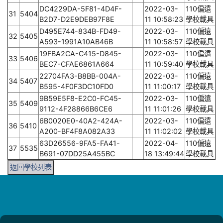
DC4229DA-5F81-4D4F-
2022-03-
110偏遠
31
5404
B2D7-D2E9DEB97F8E
11 10:58:23
學校載具
D495E744-834B-FD49-
2022-03-
110偏遠
32
5405
A593-1991A10AB46B
11 10:58:57
學校載具
19FBA2CA-C415-D845-
2022-03-
110偏遠
33
5406
BEC7-CFAE6861A664
11 10:59:40
學校載具
22704FA3-B8BB-004A-
2022-03-
110偏遠
34
5407
B595-4F0F3DC10FD0
11 11:00:17
學校載具
9B59E5F8-E2C0-FC45-
2022-03-
110偏遠
35
5409
9112-4F28866B6CE6
11 11:01:26
學校載具
6B0020E0-40A2-424A-
2022-03-
110偏遠
36
5410
A200-BF4F8A082A33
11 11:02:02
學校載具
63D26556-9FA5-FA41-
2022-04-
110偏遠
37
5535
B691-07DD25A455BC
18 13:49:44
學校載具
返回學校列表