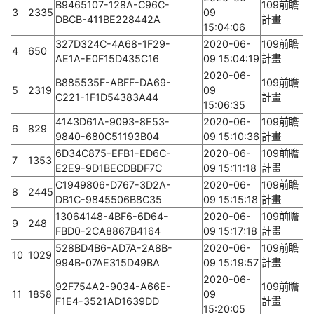
B9465107-128A-C96C-
109前瞻
3
2335
09
DBCB-411BE228442A
計畫
15:04:06
327D324C-4A68-1F29-
2020-06-
109前瞻
4
650
AE1A-E0F15D435C16
09 15:04:19
計畫
2020-06-
B885535F-ABFF-DA69-
109前瞻
5
2319
09
C221-1F1D54383A44
計畫
15:06:35
4143D61A-9093-8E53-
2020-06-
109前瞻
6
829
9840-680C51193B04
09 15:10:36
計畫
6D34C875-EFB1-ED6C-
2020-06-
109前瞻
7
1353
E2E9-9D1BECDBDF7C
09 15:11:18
計畫
C1949806-D767-3D2A-
2020-06-
109前瞻
8
2445
DB1C-9845506B8C35
09 15:15:18
計畫
13064148-4BF6-6D64-
2020-06-
109前瞻
9
248
FBD0-2CA8867B4164
09 15:17:18
計畫
528BD4B6-AD7A-2A8B-
2020-06-
109前瞻
10
1029
994B-07AE315D49BA
09 15:19:57
計畫
2020-06-
92F754A2-9034-A66E-
109前瞻
11
1858
09
F1E4-3521AD1639DD
計畫
15:20:05