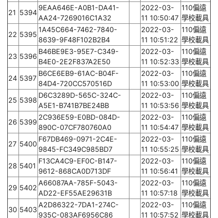
9EAA646E-A0B1-DA41-
2022-03-
110偏遠
21
5394
AA24-7269016C1A32
11 10:50:47
學校載具
1A45C664-7462-7840-
2022-03-
110偏遠
22
5395
8639-9F48F102B2B4
11 10:51:22
學校載具
B46BE9E3-95E7-C349-
2022-03-
110偏遠
23
5396
B4E0-2E2F837A2E50
11 10:52:33
學校載具
B6CE6EB9-61AC-B04F-
2022-03-
110偏遠
24
5397
84D4-720CC570516D
11 10:53:00
學校載具
D6C3289D-565C-324C-
2022-03-
110偏遠
25
5398
A5E1-B741B7BE24BB
11 10:53:56
學校載具
2C936E59-E0BD-084D-
2022-03-
110偏遠
26
5399
890C-07CF780760A0
11 10:54:47
學校載具
F67DB469-0971-2C4E-
2022-03-
110偏遠
27
5400
9845-FC349C985BD7
11 10:55:25
學校載具
F13CA4C9-EF0C-B147-
2022-03-
110偏遠
28
5401
9612-868CA0D713DF
11 10:56:41
學校載具
A66087AA-785F-5043-
2022-03-
110偏遠
29
5402
AD22-EF55AE29631B
11 10:57:18
學校載具
A2D86322-7DA1-274C-
2022-03-
110偏遠
30
5403
935C-083AF6956C86
11 10:57:52
學校載具