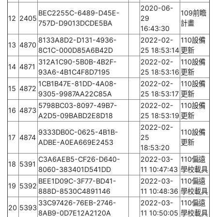
2020-06-
BEC2255C-6489-D45E-
109前瞻
12
2405
29
757D-D9013DCDE5BA
計畫
16:43:30
8133A8D2-D131-4936-
2022-02-
110設備
13
4870
8C1C-000D85A6B42D
25 18:53:14
更新
312A1C90-5B0B-4B2F-
2022-02-
110設備
14
4871
93A6-4B1C4F8D7195
25 18:53:16
更新
1CB1B47E-81DD-4A08-
2022-02-
110設備
15
4872
9305-9987AA22C85A
25 18:53:17
更新
5798BC03-8097-49B7-
2022-02-
110設備
16
4873
A2D5-09BABD2E8D18
25 18:53:19
更新
2022-02-
9333DB0C-0625-4B1B-
110設備
17
4874
25
ADBE-A0EA669E2453
更新
18:53:20
C3A6AEB5-CF26-D640-
2022-03-
110偏遠
18
5391
8060-383401D541DD
11 10:47:43
學校載具
BEE1D09C-3F77-BD41-
2022-03-
110偏遠
19
5392
888D-8530C4891146
11 10:48:36
學校載具
33C97426-76EB-2746-
2022-03-
110偏遠
20
5393
8AB9-0D7E12A2120A
11 10:50:05
學校載具