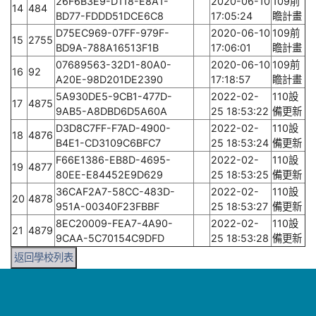
26F6B3E9-D118-E8A1-
2020-06-10
109前
14
484
BD77-FDDD51DCE6C8
17:05:24
瞻計畫
D75EC969-07FF-979F-
2020-06-10
109前
15
2755
BD9A-788A16513F1B
17:06:01
瞻計畫
07689563-32D1-80A0-
2020-06-10
109前
16
92
A20E-98D201DE2390
17:18:57
瞻計畫
5A930DE5-9CB1-477D-
2022-02-
110設
17
4875
9AB5-A8DBD6D5A60A
25 18:53:22
備更新
D3D8C7FF-F7AD-4900-
2022-02-
110設
18
4876
B4E1-CD3109C6BFC7
25 18:53:24
備更新
F66E1386-EB8D-4695-
2022-02-
110設
19
4877
80EE-E84452E9D629
25 18:53:25
備更新
36CAF2A7-58CC-483D-
2022-02-
110設
20
4878
951A-00340F23FBBF
25 18:53:27
備更新
8EC20009-FEA7-4A90-
2022-02-
110設
21
4879
9CAA-5C70154C9DFD
25 18:53:28
備更新
返回學校列表