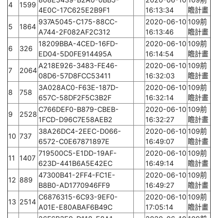
4
1599
4E0C-17C625E2B9F1
16:13:34
瞻計畫
937A5045-C175-88CC-
2020-06-10
109前
5
1864
A744-2F082AF2C312
16:13:46
瞻計畫
18209BBA-4CED-16FD-
2020-06-10
109前
6
326
ED04-5D0FE914495A
16:14:54
瞻計畫
A218E926-3483-FE46-
2020-06-10
109前
7
2064
08D6-57D8FCC53411
16:32:03
瞻計畫
3A028AC0-F63E-187D-
2020-06-10
109前
8
758
657C-58DF2F5C3B2F
16:32:14
瞻計畫
C766DEF0-B879-CBEB-
2020-06-10
109前
9
2528
1FCD-D96C7E58AEB2
16:32:27
瞻計畫
38A26DC4-2EEC-D066-
2020-06-10
109前
10
737
6572-C0E67871897E
16:49:07
瞻計畫
719500C5-E1DD-19AF-
2020-06-10
109前
11
1407
623D-441B6A5E42EC
16:49:14
瞻計畫
47300B41-2FF4-FC1E-
2020-06-10
109前
12
889
B8B0-AD1770946FF9
16:49:27
瞻計畫
C6876315-6C93-9EF0-
2020-06-10
109前
13
2514
A01E-E80ABAF6B49C
17:05:14
瞻計畫