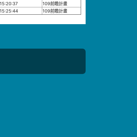
15:20:37
109前瞻計畫
15:25:44
109前瞻計畫