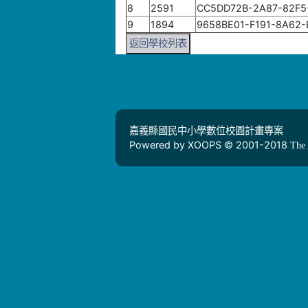
8
2591
CC5DD72B-2A87-82F5
9
1894
9658BE01-F191-8A62
返回學校列表
嘉義縣國民中小學數位校園計畫專案
Powered by XOOPS © 2001-2018
The