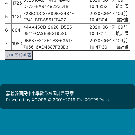
4
1726
DF73-EA9449223D1B
10:46:52
瞻計畫
72BBCDC3-A89B-24B4-
2020-06-17
109前
5
1421
E741-BFBA861FF427
10:47:04
瞻計畫
44AA45CB-2620-D5E5-
2020-06-17
109前
6
864
6811-CA98BE219596
10:47:17
瞻計畫
9BB87F2C-ECB3-63A1-
2020-06-17
109前
7
1980
7656-6AD4887F3BE3
10:47:30
瞻計畫
返回學校列表
嘉義縣國民中小學數位校園計畫專案
Powered by XOOPS © 2001-2018
The XOOPS Project