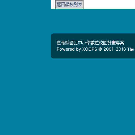
返回學校列表
嘉義縣國民中小學數位校園計畫專案
Powered by XOOPS © 2001-2018
The