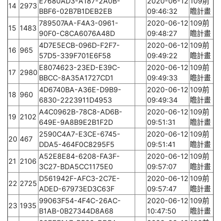
E7680AD3-A187-2A0B-
2020-06-12
109前
14
2973
BBF6-02B7B1DEB2EB
09:46:32
瞻計畫
789507AA-F4A3-0961-
2020-06-12
109前
15
1483
90F0-C8CA6076A48D
09:48:27
瞻計畫
4D7E5ECB-096D-F2F7-
2020-06-12
109前
16
965
57D5-339F701E6F58
09:49:22
瞻計畫
E8074623-23ED-E39C-
2020-06-12
109前
17
2980
BBCC-8A35A1727CD1
09:49:33
瞻計畫
4D6740BA-A36E-D9B9-
2020-06-12
109前
18
960
6830-2223911D4953
09:49:34
瞻計畫
A4C0962B-78C8-AD6B-
2020-06-12
109前
19
2102
649E-9A8B9E2B1F2D
09:51:31
瞻計畫
2590C4A7-E3CE-6745-
2020-06-12
109前
20
467
DDA5-464F0C8295F5
09:51:41
瞻計畫
A52E8E84-6208-FA3F-
2020-06-12
109前
21
2106
3C27-BDA5CC1175E0
09:57:07
瞻計畫
D561942F-AFC3-2C7E-
2020-06-12
109前
22
2725
ADED-67973ED3C63F
09:57:47
瞻計畫
99063F54-4F4C-26AC-
2020-06-12
109前
23
1935
B1AB-0B27344D8A68
10:47:50
瞻計畫