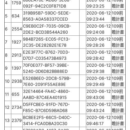
4
1759
092F-94C2C0F871D8
09:23:25
瞻計畫
319B95B7-59DC-5EDE-
2020-06-12
109前
5
634
8563-A0A58337CCED
09:23:44
瞻計畫
C9EB0C2F-7035-09CB-
2020-06-12
109前
6
2554
2DE2-BCD3B544A260
09:24:08
瞻計畫
984B7265-EC05-FC13-
2020-06-12
109前
7
1927
2C35-DE282B2E1E78
09:28:26
瞻計畫
E2E3F77C-B762-70D3-
2020-06-12
109前
8
2913
D7D7-C035473B4973
09:28:42
瞻計畫
70F0E077-BF57-39BE-
2020-06-12
109前
9
1397
5240-0D6D82BB88ED
09:29:38
瞻計畫
E526B6E0-2DC8-579B-
2020-06-12
109前
10
2938
7E60-2091F55AE89E
09:29:49
瞻計畫
32E14464-FA4C-4860-
2020-06-12
109前
11
655
AABD-87C4EA401915
09:43:06
瞻計畫
D5FFCBE0-91FD-767D-
2020-06-12
109前
12
2734
F85C-B7C6D59BAD68
09:43:24
瞻計畫
BCBEE2F5-66C5-D40C-
2020-06-12
109前
13
2379
3414-FCA0DBA20C30
09:46:17
瞻計畫