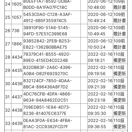
80EEF1A7-B592-DDBA-
2020-06-12
109前
24
1605
B0DD-6A1FA07FC18C
10:48:00
瞻計畫
5453C0A0-C128-A3AF-
2020-06-12
109前
25
1057
4912-6B5F355974C5
10:49:24
瞻計畫
38910F90-51A6-5145-
2020-06-12
109前
26
736
94FD-57E51C399E68
10:49:45
瞻計畫
93852842-2FEB-B253-
2020-06-12
109前
27
1866
EB22-1362B0BBAE75
10:50:24
瞻計畫
78379C41-B555-4920-
2022-02-16
110設
28
4434
89E0-415ED4C0224B
09:18:21
備更新
B32DB63F-2A6C-4396-
2022-02-16
110設
29
4435
A0B4-D82F6929270C
09:19:56
備更新
832124CF-7850-4DAA-
2022-02-16
110設
30
4436
8BC4-896436A8F7D2
09:21:39
備更新
4DC76CFB-4DFA-4866-
2022-02-16
110設
31
4437
9634-94A8462D2C51
09:23:18
備更新
709EDB51-1E94-4D73-
2022-02-16
110設
32
4438
8236-81407EC6377E
09:35:30
備更新
0EAA3F0A-E634-4FBA-
2022-02-16
110設
33
4439
81AC-2CC9382FCD7F
09:36:55
備更新