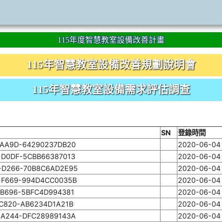
115年度智慧教室設備改善計畫
115年智慧教室設備改善規劃說明會
115年智慧教室設備需求評估調查
SN
登錄時間
-AA9D-64290237DB20
2020-06-04 
-D0DF-5CBB66387013
2020-06-04 
-D266-70B8C6AD2E95
2020-06-04 
-F669-994D4CC0035B
2020-06-04 
-B696-5BFC4D994381
2020-06-04 
-C820-AB6234D1A21B
2020-06-04 
-A244-DFC28989143A
2020-06-04 