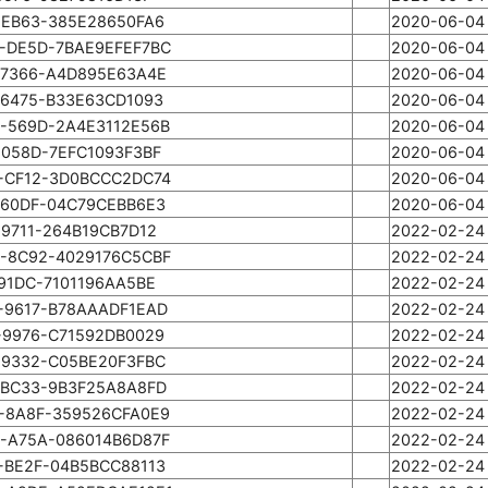
-EB63-385E28650FA6
2020-06-04 
-DE5D-7BAE9EFEF7BC
2020-06-04 
-7366-A4D895E63A4E
2020-06-04 
-6475-B33E63CD1093
2020-06-04 
-569D-2A4E3112E56B
2020-06-04 
-058D-7EFC1093F3BF
2020-06-04 
-CF12-3D0BCCC2DC74
2020-06-04 
-60DF-04C79CEBB6E3
2020-06-04 
9711-264B19CB7D12
2022-02-24 
-8C92-4029176C5CBF
2022-02-24 
91DC-7101196AA5BE
2022-02-24 
-9617-B78AAADF1EAD
2022-02-24 
-9976-C71592DB0029
2022-02-24 
-9332-C05BE20F3FBC
2022-02-24 
-BC33-9B3F25A8A8FD
2022-02-24 
-8A8F-359526CFA0E9
2022-02-24 
-A75A-086014B6D87F
2022-02-24 
-BE2F-04B5BCC88113
2022-02-24 