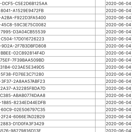
-DCF5-C5E2D6B125AA
2020-06-04 
-8041-A1529E9472FB
2020-06-04 
-A2BA-F922D3FA5400
2020-06-04 
-45C8-59C3E75C0082
2020-06-04 
-7995-D3A04CB55539
2020-06-04 
-C504-17D016726223
2020-06-04 
-9D2A-2F7B3DBFD808
2020-06-04 
-BBEE-02C892814F4D
2020-06-04 
-75EF-7F39BAA509BD
2020-06-04 
-31B4-023AE5E349D5
2020-06-04 
-5F38-FD76E3C71280
2020-06-04 
-3F37-2A8AA57ABF23
2020-06-04 
-2A37-A32285F8DA7D
2020-06-04 
-C385-ABAB0774DAA8
2020-06-04 
-1B85-8234ED44EDFB
2020-06-04 
-60C9-02E506797C35
2020-06-04 
-2F24-6066E7AD2B29
2020-06-04 
-2883-D1D0FA3F3429
2020-06-04 
6576-98279816D13F
2020-06-04 