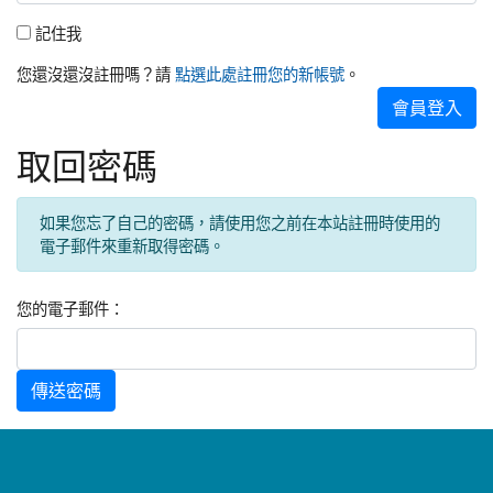
記住我
記住我
您還沒還沒註冊嗎？請
。
點選此處註冊您的新帳號
會員登入
取回密碼
如果您忘了自己的密碼，請使用您之前在本站註冊時使用的
電子郵件來重新取得密碼。
您的電子郵件：
傳送密碼