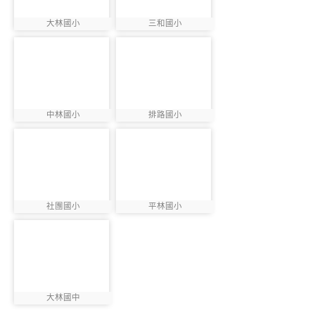
大林國小
三和國小
photo:859
photo:860
photo-861
photo-862
中林國小
排路國小
photo:861
photo:862
photo-863
photo-864
社團國小
平林國小
photo:863
photo:864
photo-921
大林國中
photo:921