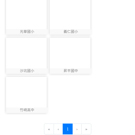
photo-884
photo-885
光華國小
義仁國小
photo:884
photo:885
photo-886
photo-924
沙坑國小
昇平國中
photo:886
photo:924
photo-923
竹崎高中
photo:923
(current)
«
‹
1
›
»