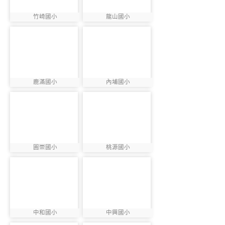
竹崎國小
龍山國小
photo:876
photo:877
photo-878
photo-879
鹿滿國小
內埔國小
photo:878
photo:879
photo-880
photo-881
圓崇國小
桃源國小
photo:880
photo:881
photo-882
photo-883
中和國小
中興國小
photo:882
photo:883