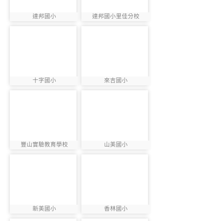
達邦國小
達邦國小里佳分校
photo:894
photo:895
photo-896
photo-897
十字國小
來吉國小
photo:896
photo:897
photo-898
photo-899
豐山實驗教育學校
山美國小
photo:898
photo:899
photo-900
photo-901
新美國小
香林國小
photo:900
photo:901