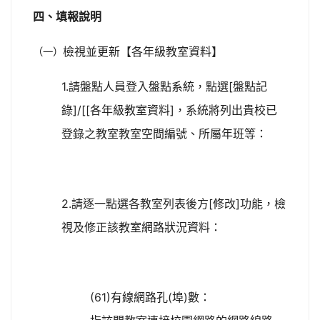
四、填報說明
檢視並更新【各年級教室資料】
（一）
1.請盤點人員登入盤點系統，點選[盤點記
錄]/[[各年級教室資料]，系統將列出貴校已
登錄之教室教室空間編號、所屬年班等：
2.請逐一點選各教室列表後方[修改]功能，檢
視及修正該教室網路狀況資料：
(61)有線網路孔(埠)數：