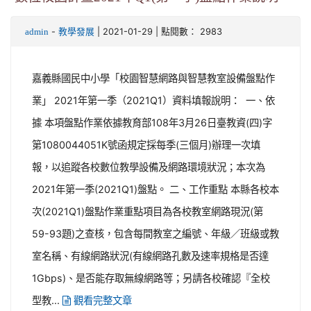
-
| 2021-01-29 | 點閱數： 2983
admin
教學發展
嘉義縣國民中小學「校園智慧網路與智慧教室設備盤點作
業」 2021年第一季（2021Q1）資料填報說明： 一、依
據 本項盤點作業依據教育部108年3月26日臺教資(四)字
第1080044051K號函規定採每季(三個月)辦理一次填
報，以追蹤各校數位教學設備及網路環境狀況；本次為
2021年第一季(2021Q1)盤點。 二、工作重點 本縣各校本
次(2021Q1)盤點作業重點項目為各校教室網路現況(第
59-93題)之查核，包含每間教室之編號、年級／班級或教
室名稱、有線網路狀況(有線網路孔數及速率規格是否達
1Gbps)、是否能存取無線網路等；另請各校確認『全校
型教...
觀看完整文章