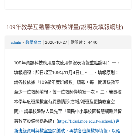
109年教學互動層次檢核評量(說明及填報網址)
-
| 2020-10-27 | 點閱數： 4440
admin
教學發展
109年資訊科技應用層次使用情況表填報重點說明： 一、
填報期程：即日起至109年11月4日止。 二、填報原則：
請各校依據「109學年度班級數」填報，每一間班級教室
至少一位教師填報，每一位教師僅填寫一次。 三、若貴校
本學年度班級教室有異動情形(含增/減班及更換教室空
間)，請學校盤點人員先至「國民中小學校園智慧網路與智
慧教室設備盤點系統」(
https://fidssl.moe.edu.tw/school/)更
新班級資料與教室空間編號，再請各班級教師填報，以確