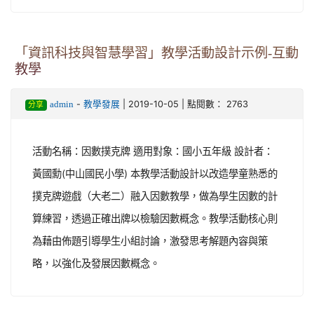
「資訊科技與智慧學習」教學活動設計示例-互動
教學
-
| 2019-10-05 | 點閱數： 2763
admin
教學發展
分享
活動名稱：因數撲克牌 適用對象：國小五年級 設計者：
黃國勳(中山國民小學) 本教學活動設計以改造學童熟悉的
撲克牌遊戲（大老二）融入因數教學，做為學生因數的計
算練習，透過正確出牌以檢驗因數概念。教學活動核心則
為藉由佈題引導學生小組討論，激發思考解題內容與策
略，以強化及發展因數概念。