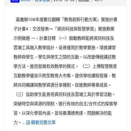
公告
嘉義縣108年度數位翻轉「教育創新行動方案」實施計畫
子計畫4：交流發表〜「資訊科技與智慧學習」實施教案
示例徵選 一、計畫目標 （一）鼓勵教師能將資訊科技及
雲端工具融入教學設計，妥善運用於教學實施，增進課堂
教師與學生、學生與學生之間的互動，以改變傳統講述教
學方法，進而發展有效教學的模式。 （二）上傳智慧教室
互動教學優良示例至教育大市集，提供學校課程發展、教
師共同備課與教學資源分享機制，促進教師專業成長。
（三）協助學生能善用資訊科技及雲端工具於學習活動，
突破時空與資源的限制，進行有效的自主/合作式的探索學
習，以深化學習內涵，並培養溝通表達、問題解決的能
力。...
觀看完整文章