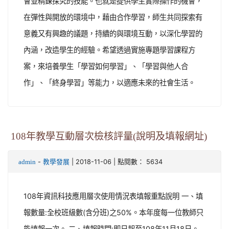
會並精鍊探究的技能。也就是提供學生實際操作的機會，
在彈性與開放的環境中，藉由合作學習，師生共同探索有
意義又有興趣的議題，持續的與環境互動，以深化學習的
內涵，改造學生的經驗。希望透過實施專題學習課程方
案，來培養學生「學習如何學習」、「學習與他人合
作」、「終身學習」等能力，以適應未來的社會生活。
108年教學互動層次檢核評量(說明及填報網址)
-
| 2018-11-06 | 點閱數： 5634
admin
教學發展
108年資訊科技應用層次使用情況表填報重點說明 一、填
報數量:全校班級數(含分班)之50%。本年度每一位教師只
能填報一次。 二、填報時間:即日起至108年11月18日。