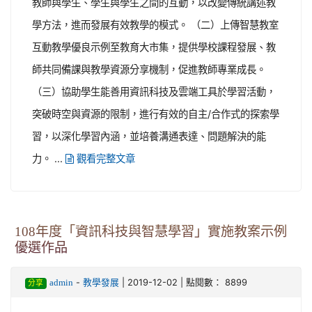
教師與學生、學生與學生之間的互動，以改變傳統講述教
學方法，進而發展有效教學的模式。 （二）上傳智慧教室
互動教學優良示例至教育大市集，提供學校課程發展、教
師共同備課與教學資源分享機制，促進教師專業成長。
（三）協助學生能善用資訊科技及雲端工具於學習活動，
突破時空與資源的限制，進行有效的自主/合作式的探索學
習，以深化學習內涵，並培養溝通表達、問題解決的能
力。 ...
觀看完整文章
108年度「資訊科技與智慧學習」實施教案示例
優選作品
-
| 2019-12-02 | 點閱數： 8899
admin
教學發展
分享