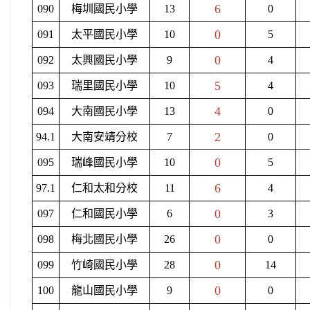
6
090
梅圳國民小學
13
0
0
091
太平國民小學
10
5
0
092
太興國民小學
9
4
5
093
瑞里國民小學
10
4
4
094
大南國民小學
13
0
2
94.1
大南安靖分校
7
0
0
095
瑞峰國民小學
10
5
6
97.1
仁和太和分校
11
4
0
097
仁和國民小學
6
3
0
098
梅北國民小學
26
0
0
099
竹崎國民小學
28
14
0
100
龍山國民小學
9
0