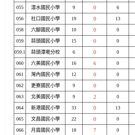
0
055
澐水國民小學
9
6
0
056
社口國民小學
19
13
0
058
六腳國民小學
10
0
0
059
蒜頭國民小學
15
0
0
059.1
蒜頭潭墘分校
6
0
6
060
六美國民小學
16
0
0
061
灣內國民小學
12
0
0
062
更寮國民小學
9
0
2
063
北美國民小學
9
0
0
064
新港國民小學
33
13
0
065
文昌國民小學
22
0
7
066
月眉國民小學
18
0