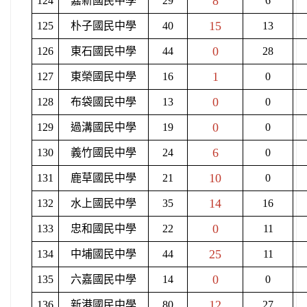
8
124
嘉新國民中學
29
6
15
125
朴子國民中學
40
13
0
126
東石國民中學
44
28
1
127
東榮國民中學
16
0
0
128
布袋國民中學
13
0
0
129
過溝國民中學
19
0
6
130
義竹國民中學
24
0
10
131
鹿草國民中學
21
0
14
132
水上國民中學
35
16
0
133
忠和國民中學
22
11
25
134
中埔國民中學
44
11
0
135
六嘉國民中學
14
0
12
136
新港國民中學
80
27