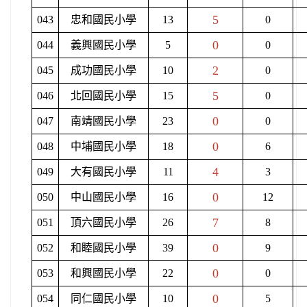
5
043
忠和國民小學
13
0
0
044
義興國民小學
5
0
2
045
成功國民小學
10
0
5
046
北回國民小學
15
0
0
047
南靖國民小學
23
0
0
048
中埔國民小學
18
6
4
049
大有國民小學
11
3
0
050
中山國民小學
16
12
7
051
頂六國民小學
26
8
0
052
和睦國民小學
39
9
0
053
和興國民小學
22
0
0
054
同仁國民小學
10
5