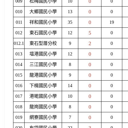
0
009
松梅國民小學
10
0
0
010
大鄉國民小學
13
0
0
011
祥和國民小學
35
19
5
012
東石國民小學
12
0
2
012.1
東石型厝分校
9
0
0
013
塭港國民小學
12
0
0
014
三江國民小學
8
0
0
015
龍港國民小學
9
0
0
016
下楫國民小學
14
0
0
017
港墘國民小學
10
0
0
018
龍崗國民小學
8
0
0
019
網寮國民小學
7
0
020
布袋國民小學
22
0