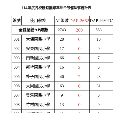
114年度各校既有無線基地台設備型號統計表
DAP-2662
編號
使用學校
AP總數
DAP-2680
DA
269
全縣納管AP總數
2743
563
0
001
太保國民小學
28
10
0
002
安東國民小學
17
0
0
003
南新國民小學
66
7
2
004
新埤國民小學
16
0
2
005
朴子國民小學
46
23
0
006
大同國民小學
63
31
0
007
雙溪國民小學
9
0
0
008
竹村國民小學
13
0