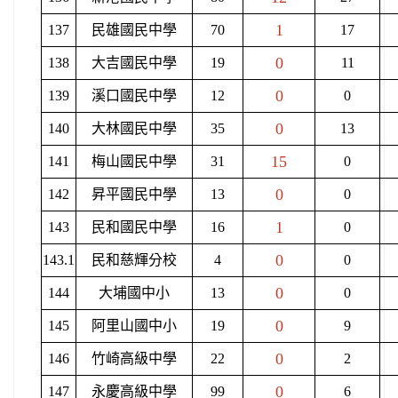
1
137
民雄國民中學
70
17
0
138
大吉國民中學
19
11
0
139
溪口國民中學
12
0
0
140
大林國民中學
35
13
15
141
梅山國民中學
31
0
0
142
昇平國民中學
13
0
1
143
民和國民中學
16
0
0
143.1
民和慈輝分校
4
0
0
144
大埔國中小
13
0
0
145
阿里山國中小
19
9
0
146
竹崎高級中學
22
2
0
147
永慶高級中學
99
6