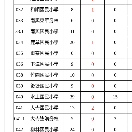
1
032
和順國民小學
8
0
0
033
南興東華分校
6
0
0
33.1
南興國民小學
11
0
1
034
鹿草國民小學
20
0
0
035
重寮國民小學
6
0
0
036
下潭國民小學
9
0
0
038
竹園國民小學
10
0
0
039
後塘國民小學
9
0
0
040
水上國民小學
39
15
2
041
大崙國民小學
13
0
0
041.1
大崙塗溝分校
5
3
0
042
柳林國民小學
24
0