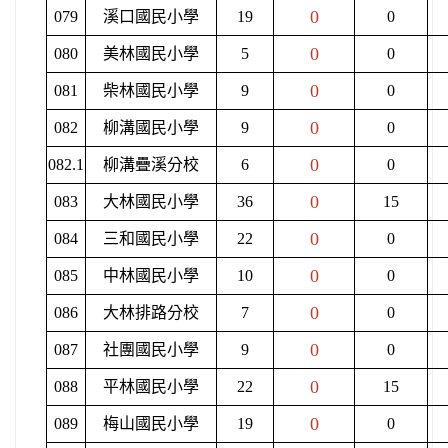
0
079
溪口國民小學
19
0
0
080
美林國民小學
5
0
0
081
柴林國民小學
9
0
0
082
柳溝國民小學
9
0
0
082.1
柳溝疊溪分校
6
0
0
083
大林國民小學
36
15
0
084
三和國民小學
22
0
0
085
中林國民小學
10
0
0
086
大林排路分校
7
0
0
087
社團國民小學
9
0
0
088
平林國民小學
22
15
0
089
梅山國民小學
19
0