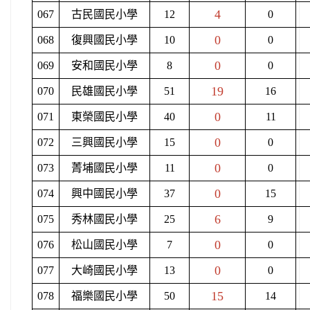
4
067
古民國民小學
12
0
0
068
復興國民小學
10
0
0
069
安和國民小學
8
0
19
070
民雄國民小學
51
16
0
071
東榮國民小學
40
11
0
072
三興國民小學
15
0
0
073
菁埔國民小學
11
0
0
074
興中國民小學
37
15
6
075
秀林國民小學
25
9
0
076
松山國民小學
7
0
0
077
大崎國民小學
13
0
15
078
福樂國民小學
50
14