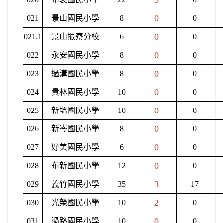
3
0
021
景山國民小學
8
0
0
021.1
景山振寮分校
6
0
0
022
永安國民小學
8
0
0
023
過溝國民小學
8
0
0
024
貴林國民小學
10
0
0
025
新塭國民小學
10
0
0
026
新岑國民小學
8
0
0
027
好美國民小學
6
0
0
028
布新國民小學
12
0
3
029
義竹國民小學
35
17
2
030
光榮國民小學
10
0
0
031
過路國民小學
10
0