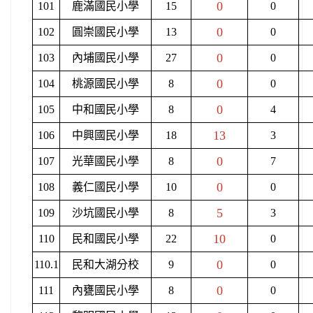
0
101
鹿滿國民小學
15
0
0
102
圓崇國民小學
13
0
0
103
內埔國民小學
27
0
0
104
桃源國民小學
8
0
0
105
中和國民小學
8
4
13
106
中興國民小學
18
3
0
107
光華國民小學
8
7
0
108
義仁國民小學
10
0
5
109
沙坑國民小學
8
3
10
110
民和國民小學
22
0
0
110.1
民和大湖分校
9
0
0
111
內甕國民小學
8
0