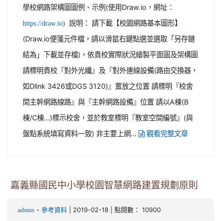
學校網路架構圖圖例、示例(使用Draw.io，網址：
說明： 請下載【校園網路基本圖形】
https://draw.io)
(Draw.io便箋元件檔，請以滑鼠右鍵點選並選取「另存鏈
結為」下載並存檔)，依貴校實際狀況繪製平面圖及架構圖
請標明貴校『對外光纖』及『對外連線設備(路由交換器，
如Dlink 3426或DGS 3120)』置放之位置 請標明『校舍
間主幹網路線路』與『主幹網路設備』位置 請以A棟(B
棟/C棟...)標示校舍，並於教室標明『教室空間編號』(與
盤點系統填寫資料一致) 非主要上網...
觀看完整文章
嘉義縣國民中小學校園智慧網路建置規劃原則
-
| 2019-02-18 | 點閱數： 10900
admin
參考資料