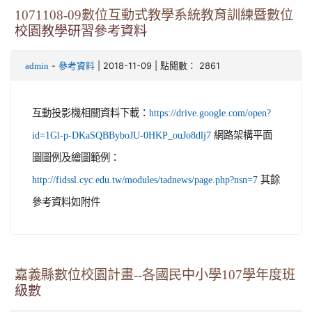
1071108-09數位互動式教學系統教育訓練暨數位
校園教學研習參考資料
-
| 2018-11-09 | 點閱數： 2861
admin
參考資料
互動投影機相關資料下載：
https://drive.google.com/open?
網路架構平面
id=1Gl-p-DKaSQBByboJU-0HKP_ouJo8dlj7
圖圖例及繪圖範例：
其餘
http://fidssl.cyc.edu.tw/modules/tadnews/page.php?nsn=7
參考資料如附件
嘉義縣數位校園計畫--各國民中小學107學年度班
級數