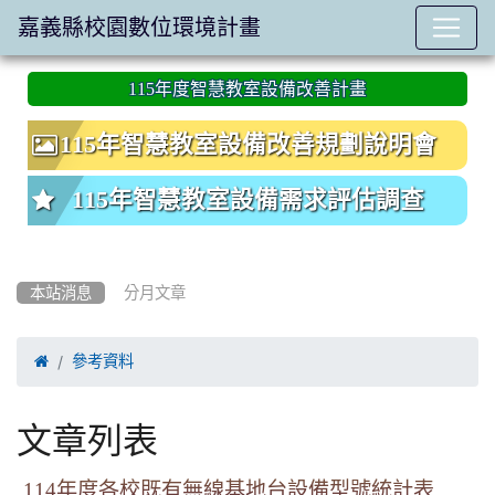
嘉義縣校園數位環境計畫
:::
115年度智慧教室設備改善計畫
115年智慧教室設備改善規劃說明會
115年智慧教室設備需求評估調查
本站消息
分月文章

參考資料
文章列表
114年度各校既有無線基地台設備型號統計表