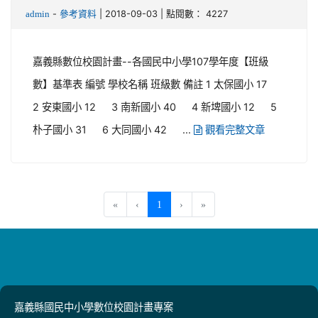
-
| 2018-09-03 | 點閱數： 4227
admin
參考資料
嘉義縣數位校園計畫--各國民中小學107學年度【班級
數】基準表 編號 學校名稱 班級數 備註 1 太保國小 17
2 安東國小 12 3 南新國小 40 4 新埤國小 12 5
朴子國小 31 6 大同國小 42 ...
觀看完整文章
(current)
«
‹
1
›
»
嘉義縣國民中小學數位校園計畫專案