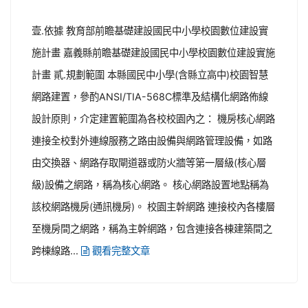
壹.依據 教育部前瞻基礎建設國民中小學校園數位建設實
施計畫 嘉義縣前瞻基礎建設國民中小學校園數位建設實施
計畫 貳.規劃範圍 本縣國民中小學(含縣立高中)校園智慧
網路建置，參酌ANSI/TIA-568C標準及結構化網路佈線
設計原則，介定建置範圍為各校校園內之： 機房核心網路
連接全校對外連線服務之路由設備與網路管理設備，如路
由交換器、網路存取閘道器或防火牆等第一層級(核心層
級)設備之網路，稱為核心網路。 核心網路設置地點稱為
該校網路機房(通訊機房)。 校園主幹網路 連接校內各樓層
至機房間之網路，稱為主幹網路，包含連接各棟建築間之
跨棟線路...
觀看完整文章