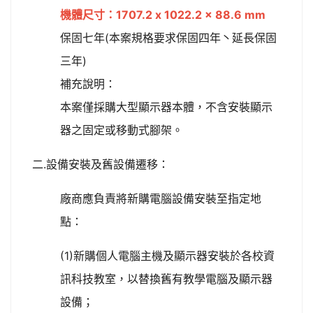
機體尺寸：1707.2 x 1022.2 x 88.6 mm
保固七年(本案規格要求保固四年丶延長保固
三年)
補充說明：
本案僅採購大型顯示器本體，不含安裝顯示
器之固定或移動式腳架。
二.設備安裝及舊設備遷移：
廠商應負責將新購電腦設備安裝至指定地
點：
(1)新購個人電腦主機及顯示器安裝於各校資
訊科技教室，以替換舊有教學電腦及顯示器
設備；