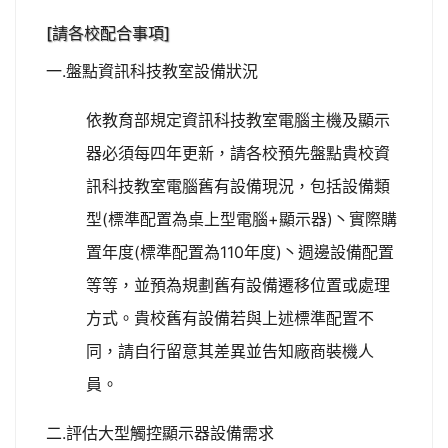
[請各校配合事項]
一.盤點資訊科技教室設備狀況
依教育部規定資訊科技教室電腦主機及顯示
器必須每四年更新，請各校預先盤點貴校資
訊科技教室電腦舊有設備現況，包括設備類
型(標準配置為桌上型電腦+顯示器)丶實際購
置年度(標準配置為110年度)丶週邊設備配置
等等，並預為規劃舊有設備遷移位置或處理
方式。貴校舊有設備若與上述標準配置不
同，請自行留意其差異並告知廠商裝機人
員。
二.評估大型觸控顯示器設備需求