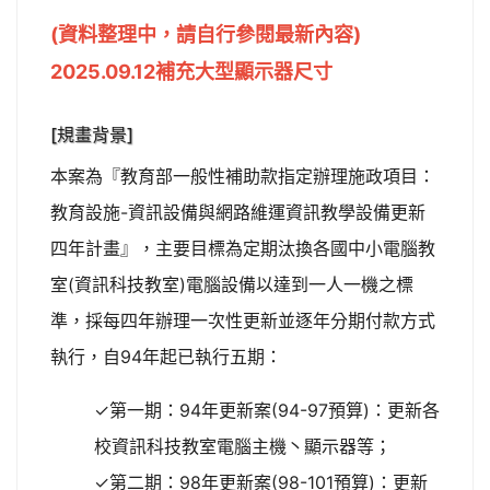
(資料整理中，請自行參閱最新內容)
2025.09.12補充大型顯示器尺寸
[規畫背景]
本案為『教育部一般性補助款指定辦理施政項目：
教育設施-資訊設備與網路維運資訊教學設備更新
四年計畫』，主要目標為定期汰換各國中小電腦教
室(資訊科技教室)電腦設備以達到一人一機之標
準，採每四年辦理一次性更新並逐年分期付款方式
執行，自94年起已執行五期：
✓第一期：94年更新案(94-97預算)：更新各
校資訊科技教室電腦主機丶顯示器等；
✓第二期：98年更新案(98-101預算)：更新