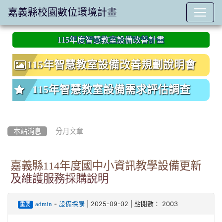
嘉義縣校園數位環境計畫
:::
115年度智慧教室設備改善計畫
115年智慧教室設備改善規劃說明會
115年智慧教室設備需求評估調查
本站消息
分月文章
嘉義縣114年度國中小資訊教學設備更新
及維護服務採購說明
-
| 2025-09-02 | 點閱數： 2003
admin
設備採購
重要