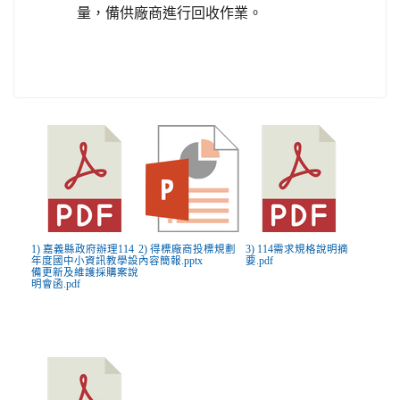
量，備供廠商進行回收作業。
1) 嘉義縣政府辦理114
2) 得標廠商投標規劃
3) 114需求規格說明摘
年度國中小資訊教學設
內容簡報.pptx
要.pdf
備更新及維護採購案說
明會函.pdf