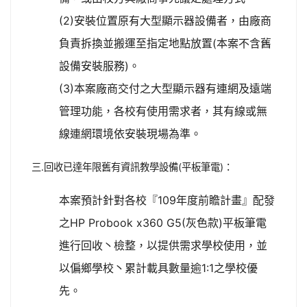
(2)安裝位置原有大型顯示器設備者，由廠商
負責拆換並搬運至指定地點放置(本案不含舊
設備安裝服務)。
(3)本案廠商交付之大型顯示器有連網及遠端
管理功能，各校有使用需求者，其有線或無
線連網環境依安裝現場為準。
三.回收已達年限舊有資訊教學設備(平板筆電)：
本案預計針對各校『109年度前瞻計畫』配發
之HP Probook x360 G5(灰色款)平板筆電
進行回收丶檢整，以提供需求學校使用，並
以偏鄉學校丶累計載具數量逾1:1之學校優
先。