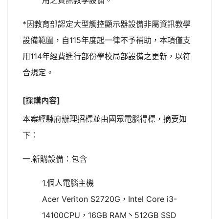
用之資訊教學設備。
*因教育部認定大型觸控顯示器設備非屬資訊教學
設備範圍，自115年度起一律不予補助，本項僅支
用114年經費進行部份學校局部設備之更新，以符
合規定。
[採購內容]
本案經縣府辦理招標並由國眾電腦得標，摘要如
下：
一.新購設備：包含
1.個人電腦主機
Acer Veriton S2720G，Intel Core i3-
14100CPU，16GB RAM丶512GB SSD