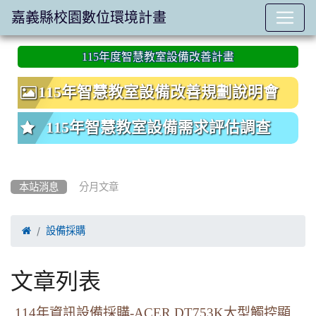
嘉義縣校園數位環境計畫
:::
115年度智慧教室設備改善計畫
115年智慧教室設備改善規劃說明會
115年智慧教室設備需求評估調查
本站消息
分月文章

設備採購
文章列表
114年資訊設備採購-ACER DT753K大型觸控顯