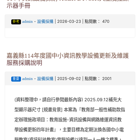
示器手冊
-
| 2026-03-23 | 點閱數： 470
admin
設備採購
參考
嘉義縣114年度國中小資訊教學設備更新及維護
服務採購說明
-
| 2025-09-02 | 點閱數： 2001
admin
設備採購
重要
(資料整理中，請自行參閱最新內容) 2025.09.12補充大
型顯示器尺寸 [規畫背景] 本案為『教育部一般性補助款指
定辦理施政項目：教育設施-資訊設備與網路維運資訊教
學設備更新四年計畫』，主要目標為定期汰換各國中小電
腦教室(資訊科技教室)電腦設備以達到一人一機之標準，