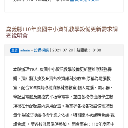
嘉義縣110年度國中小資訊教學設備更新需求調
查說明會
-
| 2021-07-29 | 點閱數： 8188
admin
設備採購
重要
本縣辦理110年度國中小資訊教學設備更新暨維護服務採
購，預計將汰換及充實各校資訊科技教室(原稱為電腦教
室，配合108課綱改稱資訊科技教室)個人電腦、顯示器、
筆記型電腦及觸控式平板筆電等，並由各校依班級學生數
規模在分配額度內選用配置。為掌握各校各項設備需求數
量作為辦理後續招標作業之依據，特召開本次說明會議(視
訊會議)，請各校派員準時參加。 開會事由：110年度國中