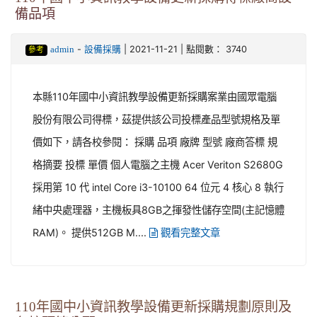
備品項
-
| 2021-11-21 | 點閱數： 3740
admin
設備採購
參考
本縣110年國中小資訊教學設備更新採購案業由國眾電腦
股份有限公司得標，茲提供該公司投標產品型號規格及單
價如下，請各校參閱： 採購 品項 廠牌 型號 廠商答標 規
格摘要 投標 單價 個人電腦之主機 Acer Veriton S2680G
採用第 10 代 intel Core i3-10100 64 位元 4 核心 8 執行
緒中央處理器，主機板具8GB之揮發性儲存空間(主記憶體
RAM)。 提供512GB M....
觀看完整文章
110年國中小資訊教學設備更新採購規劃原則及