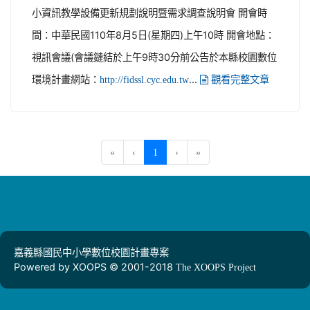
小資訊教學設備更新規劃說明暨需求調查說明會 開會時
間：中華民國110年8月5日(星期四)上午10時 開會地點：
視訊會議(會議鏈結於上午9時30分前公告於本縣校園數位
環境計畫網站：
...
http://fidssl.cyc.edu.tw
觀看完整文章
(current)
«
‹
1
›
»
嘉義縣國民中小學數位校園計畫專案
Powered by XOOPS © 2001-2018
The XOOPS Project