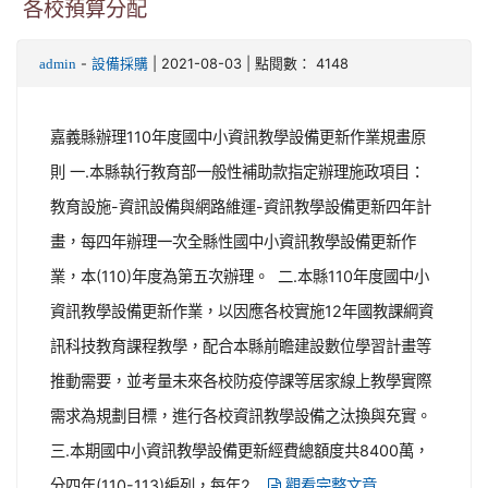
各校預算分配
-
| 2021-08-03 | 點閱數： 4148
admin
設備採購
嘉義縣辦理110年度國中小資訊教學設備更新作業規畫原
則 一.本縣執行教育部一般性補助款指定辦理施政項目：
教育設施-資訊設備與網路維運-資訊教學設備更新四年計
畫，每四年辦理一次全縣性國中小資訊教學設備更新作
業，本(110)年度為第五次辦理。 二.本縣110年度國中小
資訊教學設備更新作業，以因應各校實施12年國教課綱資
訊科技教育課程教學，配合本縣前瞻建設數位學習計畫等
推動需要，並考量未來各校防疫停課等居家線上教學實際
需求為規劃目標，進行各校資訊教學設備之汰換與充實。
三.本期國中小資訊教學設備更新經費總額度共8400萬，
分四年(110-113)編列，每年2...
觀看完整文章