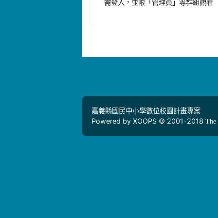
需登入，並限「管理員」等群組觀看
嘉義縣國民中小學數位校園計畫專案
Powered by XOOPS © 2001-2018
The