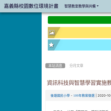
嘉義縣校園數位環境計畫
智慧教室教學與共備
:::
:::
本站消息
分月文章
資訊科技與智慧學習實施
-
| 2020-1
後塘國民小學
109年教案徵選