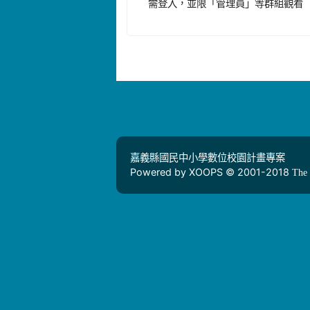
需登入，並限「管理員」等群組觀看
嘉義縣國民中小學數位校園計畫專案
Powered by XOOPS © 2001-2018
The