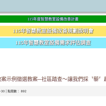
115年度智慧教室設備改善計畫
115年智慧教室設備改善規劃說明會
115年智慧教室設備需求評估調查
教案示例徵選教案─社區踏查～讓我們採〝藜〞
0-30 | 點閱數： 892