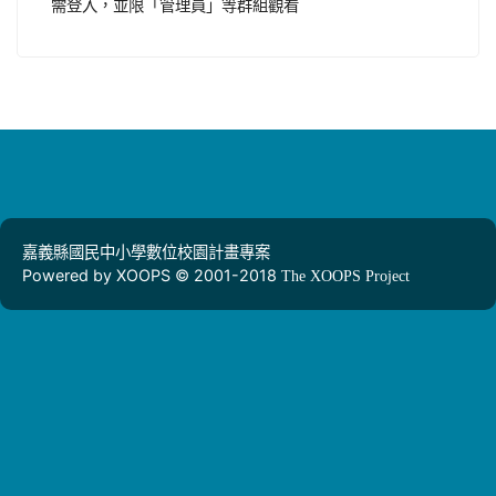
需登入，並限「管理員」等群組觀看
嘉義縣國民中小學數位校園計畫專案
Powered by XOOPS © 2001-2018
The XOOPS Project