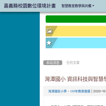
嘉義縣校園數位環境計畫
智慧教室教學與共備
:::
:::
本站消息
分月文章
灣潭國小 資訊科技與智慧
-
| 2020-1
灣潭國民小學
109年教案徵選