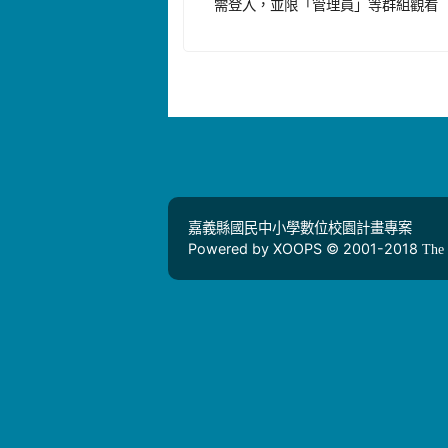
需登入，並限「管理員」等群組觀看
嘉義縣國民中小學數位校園計畫專案
Powered by XOOPS © 2001-2018
The