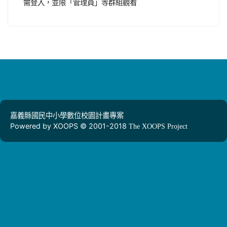
需登入，並限「管理員」等群組觀看
嘉義縣國民中小學數位校園計畫專案
Powered by XOOPS © 2001-2018
The XOOPS Project