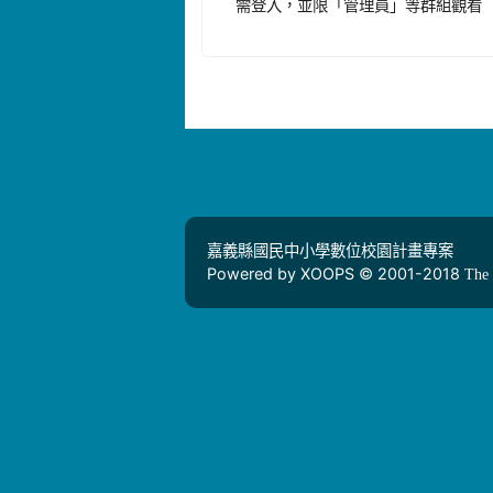
需登入，並限「管理員」等群組觀看
嘉義縣國民中小學數位校園計畫專案
Powered by XOOPS © 2001-2018
The