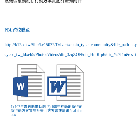
嘉義縣推動創新行動方案實施計畫如附件
PBL跨校聯盟
http://k12cc.tw/Site/kc15032/Driver/#main_type=community&file_path=nsp
cyccc_tw_ldxeb5/PhotosVideos/dir_3zqZON/dir_HmRrp6/dir_Ys7I1n&cs=
1) 107年嘉義縣推動創
2) 108年推動創新行動
新行動方案實施計畫.d
方案實施計畫final.doc
ocx