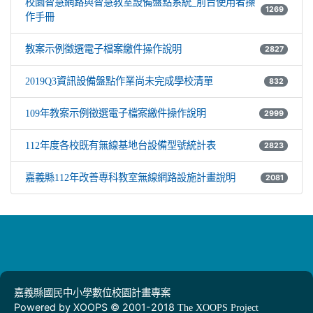
校園智慧網路與智慧教室設備盤點系統_前台使用者操
1269
作手冊
教案示例徵選電子檔案繳件操作說明
2827
2019Q3資訊設備盤點作業尚未完成學校清單
832
109年教案示例徵選電子檔案繳件操作說明
2999
112年度各校既有無線基地台設備型號統計表
2823
嘉義縣112年改善專科教室無線網路設施計畫說明
2081
嘉義縣國民中小學數位校園計畫專案
Powered by XOOPS © 2001-2018
The XOOPS Project