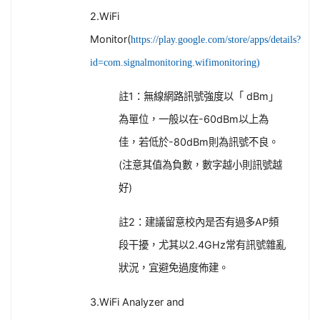
2.WiFi
Monitor(
https://play.google.com/store/apps/details?
id=com.signalmonitoring.wifimonitoring)
註1：無線網路訊號強度以「 dBm」
為單位，一般以在-60dBm以上為
佳，若低於-80dBm則為訊號不良。
(注意其值為負數，數字越小則訊號越
好)
註2：建議留意校內是否有過多AP頻
段干擾，尤其以2.4GHz常有訊號雜亂
狀況，宜避免過度佈建。
3.WiFi Analyzer and