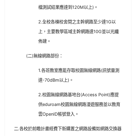
檔測試結果應達到120M以上)。
2.全校各棟校舍間之主幹網路至少達1G以
上，主要教學區域主幹網路達10G並以光纖
佈建。
(二)無線網路部份：
1.各班教室應能存取校園無線網路(訊號量測
達-70dBm以上)。
2.校園無線網路基地台(Access Point)應提
供eduroam校園無線網路漫遊服務並以教育
雲OpenID帳號登入。
二.各校於前瞻計畫經費下新購置之網路設備如網路交換器