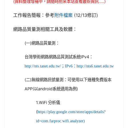
(資料整理增補中，請隨時前來本站查看最新資訊.....)
工作報告簡報：參考
(12/13修訂)
附件檔案
網路品質量測相關工具及軟體：
(一)網路品質量測：
台灣學術網路網路品質測試系統IPv4：
http://nts.tanet.edu.tw/；IPv6：http://nts6.tanet.edu.tw
(二)無線網路訊號量測：可使用以下幾種免費版本
APP(以android系統適用為例)
1.WiFi 分析儀
(
https://play.google.com/store/apps/details?
id=com.farproc.wifi.analyzer)