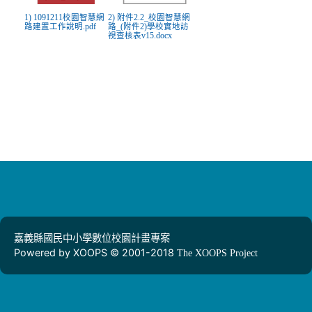
1) 1091211校園智慧網
2) 附件2.2_校園智慧網
路建置工作說明.pdf
路_(附件2)學校實地訪
視查核表v15.docx
嘉義縣國民中小學數位校園計畫專案
Powered by XOOPS © 2001-2018
The XOOPS Project