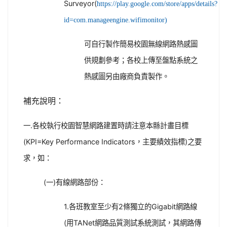
Surveyor(
https://play.google.com/store/apps/details?
id=com.manageengine.wifimonitor)
可自行製作簡易校園無線網路熱感圖
供規劃參考；各校上傳至盤點系統之
熱感圖另由廠商負責製作。
補充說明：
一.各校執行校園智慧網路建置時請注意本縣計畫目標
(KPI=Key Performance Indicators，主要績效指標)之要
求，如：
(一)有線網路部份：
1.各班教室至少有2條獨立的Gigabit網路線
(用TANet網路品質測試系統測試，其網路傳