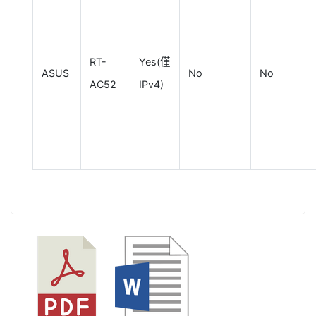
RT-
Yes(僅
ASUS
No
No
AC52
IPv4)