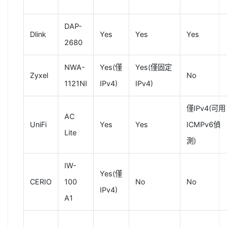
DAP-
Dlink
Yes
Yes
Yes
2680
NWA-
Yes(僅
Yes(僅固定
Zyxel
No
1121NI
IPv4)
IPv4)
僅IPv4(可用
AC
UniFi
Yes
Yes
ICMPv6偵
Lite
測)
IW-
Yes(僅
CERIO
100
No
No
IPv4)
A1