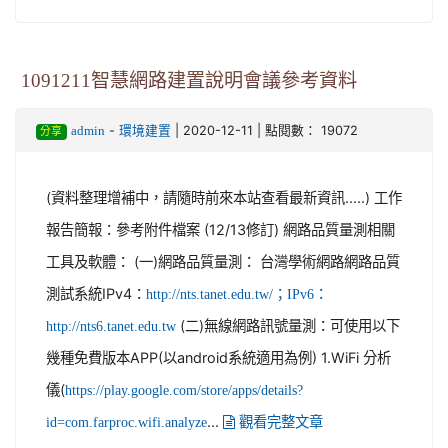
1091211智慧網路建置說明會議參考資料
-
| 2020-12-11 | 點閱數： 19072
admin
環境建置
分享
(資料整理增補中，請隨時前來本站查看最新資訊.....) 工作
報告簡報：參考附件檔案 (12/13修訂) 網路品質量測相關
工具及軟體： (一)網路品質量測： 台灣學術網路網路品質
測試系統IPv4：
http://nts.tanet.edu.tw/；IPv6：
(二)無線網路訊號量測：可使用以下
http://nts6.tanet.edu.tw
幾種免費版本APP(以android系統適用為例) 1.WiFi 分析
儀(
https://play.google.com/store/apps/details?
...
id=com.farproc.wifi.analyze
觀看完整文章