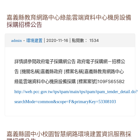
嘉義縣教育網路中心綠能雲端資料中心機房設備
採購招標公告
-
| 2020-11-16 | 點閱數： 1534
admin
環境建置
詳情請參閱政府電子採購網公告 政府電子採購網－招標公
告 [機關名稱]嘉義縣政府 [標案名稱]嘉義縣教育網路中心
綠能雲端資料中心機房設備採購 [標案案號]109FS655B2
http://web.pcc.gov.tw/tps/tpam/main/tps/tpam/tpam_tender_detail.do?
searchMode=common&scope=F&primaryKey=53308103
嘉義縣國中小校園智慧網路環境建置資訊服務採