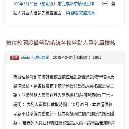
（一）盤
109年3月20日（星期五）前完成本季填報工作：
點人員登入後請先檢查畫面...
觀看完整文章
數位校園設備盤點系統各校盤點人員名單檢核
-
| 2019-10-31 | 點閱數： 3602
admin
環境建置
調查
為辦理教育部前瞻計畫校園數位建設計畫資訊教學環境及
設備盤點，請各校檢核下表所列貴校盤點人員名單是否正
確，並請盤點人員儘速登入盤點系統檢視確認操作正常。
說明： 表列人員資料截取時間：10月31日，本表僅供參
考恕不隨系統異動更新，且為保護同仁個資部份資訊已隱
蔽。 若表列人員已非擔任貴校盤點人員，請電話告知縣網