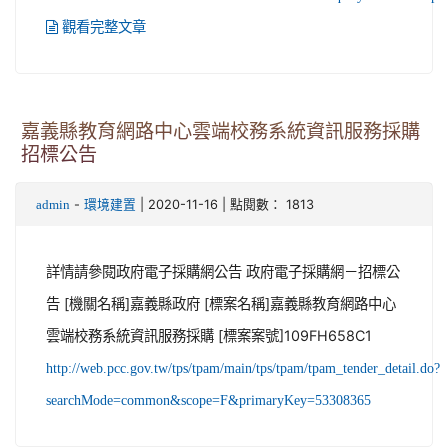
觀看完整文章
嘉義縣教育網路中心雲端校務系統資訊服務採購
招標公告
-
| 2020-11-16 | 點閱數： 1813
admin
環境建置
詳情請參閱政府電子採購網公告 政府電子採購網－招標公
告 [機關名稱]嘉義縣政府 [標案名稱]嘉義縣教育網路中心
雲端校務系統資訊服務採購 [標案案號]109FH658C1
http://web.pcc.gov.tw/tps/tpam/main/tps/tpam/tpam_tender_detail.do?
searchMode=common&scope=F&primaryKey=53308365