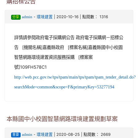
購招標公告
-
| 2020-10-16 | 點閱數： 1316
admin
環境建置
分享
詳情請參閱政府電子採購網公告 政府電子採購網－招標公
告 [機關名稱]嘉義縣政府 [標案名稱]嘉義縣國中小校園
智慧網路環境建置資訊服務採購 [標案案
號]109FH578C1
http://web.pcc.gov.tw/tps/tpam/main/tps/tpam/tpam_tender_detail.do?
searchMode=common&scope=F&primaryKey=53277194
本縣國中小校園智慧網路環境建置規劃草案
-
| 2020-08-25 | 點閱數： 2669
admin
環境建置
重要