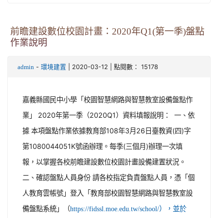
前瞻建設數位校園計畫：2020年Q1(第一季)盤點
作業說明
-
| 2020-03-12 | 點閱數： 15178
admin
環境建置
嘉義縣國民中小學「校園智慧網路與智慧教室設備盤點作
業」 2020年第一季（2020Q1）資料填報說明： 一、依
據 本項盤點作業依據教育部108年3月26日臺教資(四)字
第1080044051K號函辦理。每季(三個月)辦理一次填
報，以掌握各校前瞻建設數位校園計畫設備建置狀況。
二、確認盤點人員身份 請各校指定負責盤點人員，憑「個
人教育雲帳號」登入「教育部校園智慧網路與智慧教室設
備盤點系統」（
https://fidssl.moe.edu.tw/school/），並於