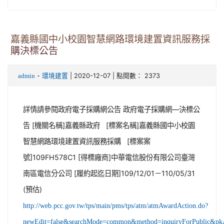
嘉義縣國中小校園智慧網路環境建置資訊服務採
購決標公告
-
| 2020-12-07 | 點閱數： 2373
admin
環境建置
詳情請參閱政府電子採購網公告 政府電子採購網—決標公
告 [機關名稱]嘉義縣政府 [標案名稱]嘉義縣國中小校園
智慧網路環境建置資訊服務採購 [標案案
號]109FH578C1 [得標廠商]中華電信股份有限公司臺灣
南區電信分公司 [履約起迄日期]109/12/01－110/05/31
(預估)
http://web.pcc.gov.tw/tps/main/pms/tps/atm/atmAwardAction.do?
newEdit=false&searchMode=common&method=inquiryForPublic&p