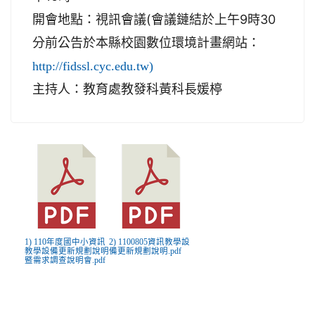
開會地點：視訊會議(會議鏈結於上午9時30
分前公告於本縣校園數位環境計畫網站：
http://fidssl.cyc.edu.tw)
主持人：教育處教發科黃科長媛楟
1) 110年度國中小資訊
2) 1100805資訊教學設
教學設備更新規劃說明
備更新規劃說明.pdf
暨需求調查說明會.pdf